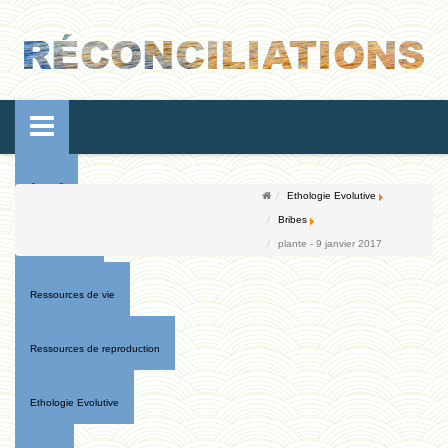
Accueil
Ethologie Evolutive
Bribes
Conférences
plante - 9 janvier 2017
Ressources de vie
Ressources de reproduction
Ethologie Evolutive