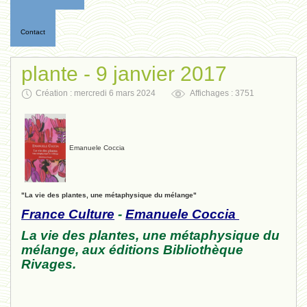
Contact
plante - 9 janvier 2017
Création : mercredi 6 mars 2024
Affichages : 3751
Emanuele Coccia
"La vie des plantes, une métaphysique du mélange"
France C
ulture
-
Emanuele Coccia
La vie des plantes, une métaphysique du
mélange, aux éditions Bibliothèque
Rivages.