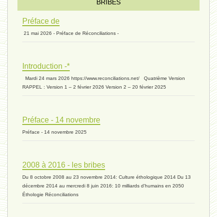
Introduction V1 - 6 juin 2024
BRIBES
Préface de
21 mai 2026 - Préface de Réconciliations -
extinction 07 - 18 mai 2024
Introduction -*
biomasse - 10 mai 2024*
Mardi 24 mars 2026 https://www.reconciliations.net/ Quatrième Version
RAPPEL : Version 1 – 2 février 2026 Version 2 – 20 février 2025
ressources 02 - 30 avril 2024*
Préface - 14 novembre
Préface - 14 novembre 2025
humain 05 - 26 avril 2024*
2008 à 2016 - les bribes
Du 8 octobre 2008 au 23 novembre 2014: Culture éthologique 2014 Du 13
univers 11 - 28 mars 2024*
décembre 2014 au mercredi 8 juin 2016: 10 milliards d'humains en 2050
Éthologie Réconciliations