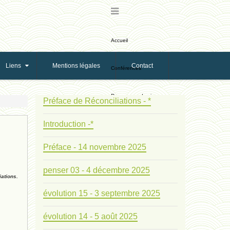
Accueil
Liens
Mentions légales
Contact
Conférences
Ressources de vie
Préface de Réconciliations - *
Introduction -*
Ressources de reproduction
Préface - 14 novembre 2025
Ethologie Evolutive
penser 03 - 4 décembre 2025
iations.
Bribes
évolution 15 - 3 septembre 2025
PNAS
évolution 14 - 5 août 2025