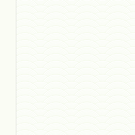
monogamie 03 - 21 novembre 2023 *
histoire 07 - 16 novembre 2023 *
évolution 06 - 9 novembre 2023 *
vivant 07 - 22 octobre 2023 *
vivant 06 - 19 octobre 2023 *
concurrence 03 - 2 octobre 2023 *
externalité - 29 septembre 2023 *
tinbergen - 14 septembre 2023 *
génocide - 9 septembre 2023 *
mariage - 2 septembre 2023 *