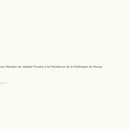
puis l'élection de Vladimir Poutine à la Présidence de la Fédération de Russie.
--------