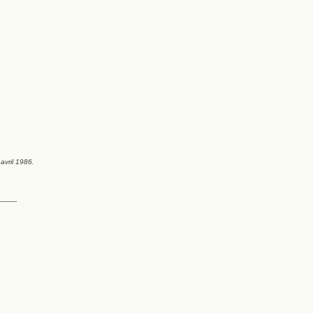
avril 1986.
--------