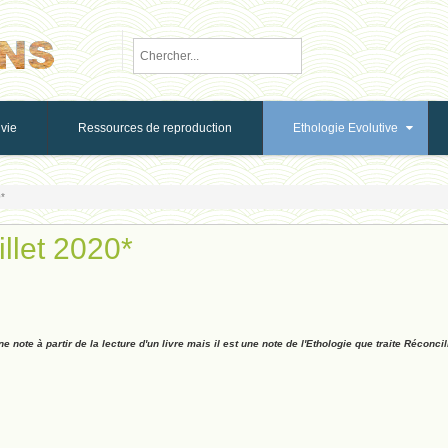
vie
Ressources de reproduction
Ethologie Evolutive
0*
illet 2020*
 note à partir de la lecture d'un livre mais il est une note de l'Ethologie que traite Réconcil