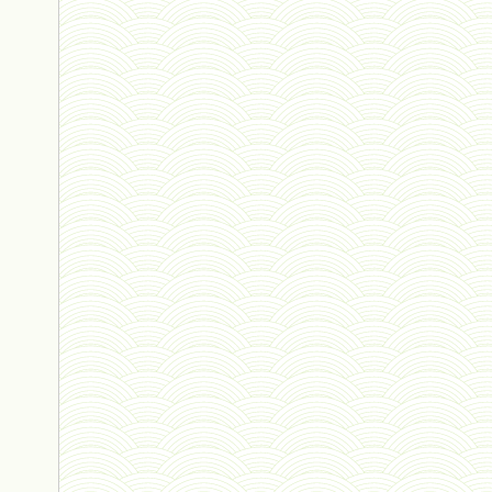
vivant 09 - 24 septembre 2024
humain 07 - 6 septembre 2024
évolution 08 - 20 août 2024
humain 06 - 6 août 2024
sous-groupe humain - 27 juillet
riche - 25 juillet 2024
éternité 03 - 11 juillet 2024
Introduction V1 - 6 juin 2024
extinction 07 - 18 mai 2024
biomasse - 10 mai 2024*