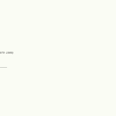
1979
-1989)
---------