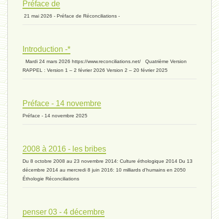
Préface de
21 mai 2026 - Préface de Réconciliations -
extinction 07 - 18 mai 2024
Introduction -*
biomasse - 10 mai 2024*
Mardi 24 mars 2026 https://www.reconciliations.net/ Quatrième Version
RAPPEL : Version 1 – 2 février 2026 Version 2 – 20 février 2025
ressources 02 - 30 avril 2024*
Préface - 14 novembre
Préface - 14 novembre 2025
humain 05 - 26 avril 2024*
2008 à 2016 - les bribes
Du 8 octobre 2008 au 23 novembre 2014: Culture éthologique 2014 Du 13
univers 11 - 28 mars 2024*
décembre 2014 au mercredi 8 juin 2016: 10 milliards d'humains en 2050
Éthologie Réconciliations
univers 10 - 7 mars 2024*
penser 03 - 4 décembre