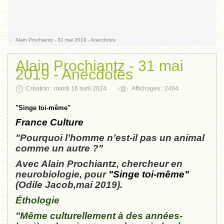
Contact
Alain Prochiantz - 31 mai 2019 - Anecdotes
Alain Prochiantz - 31 mai
2019 - Anecdotes
Création : mardi 16 avril 2024
Affichages : 2494
"Singe toi-même"
France Culture
"Pourquoi l’homme n’est-il pas un animal
comme un autre ?"
Avec Alain Prochiantz, chercheur en
neurobiologie, pour
"Singe toi-même"
(Odile Jacob,mai 2019).
Éthologie
"Même culturellement à des années-