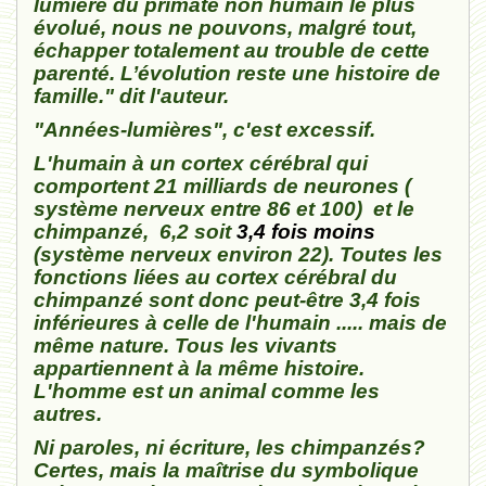
lumière du primate non humain le plus
évolué, nous ne pouvons, malgré tout,
échapper totalement au trouble de cette
parenté. L’évolution reste une histoire de
famille." dit l'auteur.
"Années-lumières", c'est excessif.
L'humain à un cortex cérébral qui
comportent 21 milliards de neurones (
système nerveux entre 86 et 100) et le
chimpanzé, 6,2 soit
3,4 fois moins
(système nerveux environ 22). Toutes les
fonctions liées au cortex cérébral du
chimpanzé sont donc peut-être 3,4 fois
inférieures à celle de l'humain ..... mais de
même nature. Tous les vivants
appartiennent à la même histoire.
L'homme est un animal comme les
autres.
Ni paroles, ni écriture, les chimpanzés?
Certes, mais la maîtrise du symbolique