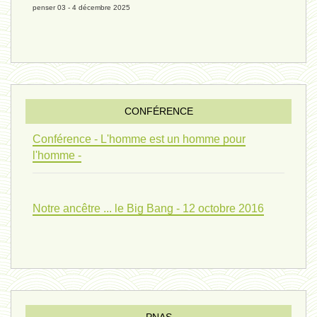
penser 03 - 4 décembre 2025
evolution 07 - 22 février 2024 *
penser 01 - 9 février 2024 *
CONFÉRENCE
univers 09 V4 - 26 janvier 2024 *
Conférence - L'homme est un homme pour
l'homme -
Pourquoi ? 02 ( relue) - 19
Notre ancêtre ... le Big Bang - 12 octobre 2016
vivant 08 - V2 - 18 janvier 2024 *
Pourquoi ? - 1 décembre 2023 *