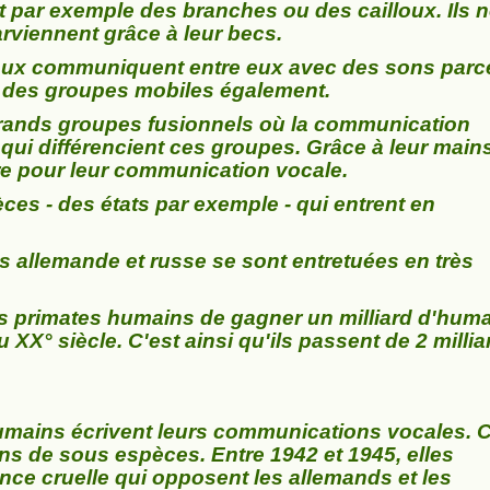
 par exemple des branches ou des cailloux. Ils 
arviennent grâce à leur becs.
ux communiquent entre eux avec des sons parc
nt des groupes mobiles également.
rands groupes fusionnels où la communication
 qui différencient ces groupes. Grâce à leur mains
re pour leur communication vocale.
es - des états par exemple - qui entrent en
s allemande et russe se sont entretuées en très
 primates humains de gagner un milliard d'hum
XX° siècle. C'est ainsi qu'ils passent de 2 millia
humains écrivent leurs communications vocales. 
ns de sous espèces. Entre 1942 et 1945, elles
nce cruelle qui opposent les allemands et les