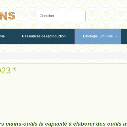
vie
Ressources de reproduction
Ethologie Evolutive
023 *
s mains-outils la capacité à élaborer des outils 