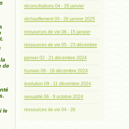
es
réconciliations 04 - 26 janvier
réchauffement 03 - 26 janvier 2025
a
ressources de vie 06 - 15 janvier
n
t.
ressources de vie 05 - 23 décembre
a
penser 02 - 21 décembre 2024
 la
e de
humain 08 - 16 décembre 2024
évolution 09 - 11 décembre 2024
enté
s.
sexualité 06 - 9 octobre 2024
ressources de vie 04 - 26
 le
mode de production industriel 01 -