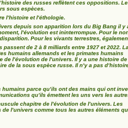
l'histoire des russes reflètent ces oppositions. L
eurs sous espèces.
 l'histoire et l'éthologie.
nivers depuis son apparition lors du Big Bang il y 
moment, l'évolution est ininterrompue. Pour le no
t disparition. Pour les vivants terrestres, égalemen
 passent de 2 à 8 milliards entre 1927 et 2022. L
ates humains allemands et les primates humains
de l'évolution de l'univers. Il y a une histoire de
e de la sous espèce russe. Il n'y a pas d'histoir
es humains parce qu'ils ont des mains qui ont inv
unications qu'ils émettent les uns vers les autre
uscule chapitre de l'évolution de l'univers. Les
s de l'univers comme tous les autres éléments qui