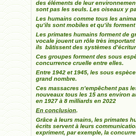
des éléments de leur environnement
sont pas les seuls. Les oiseaux y p
Les humains comme tous les anima
qu'ils sont mobiles et qu'ils forme
Les primates humains forment de g
vocale jouent un rôle très important
ils bâtissent des systèmes d'écritu
Ces groupes forment des sous espèc
concurrence cruelle entre elles.
Entre 1942 et 1945, les sous espèce
grand nombre.
Ces massacres n'empêchent pas les
nouveaux tous les 15 ans environ au 
en 1927 à 8 milliards en 2022
En conclusion
.
Grâce à leurs mains, les primates 
écrits servent à leurs communicatio
expriment, par exemple, la concurre