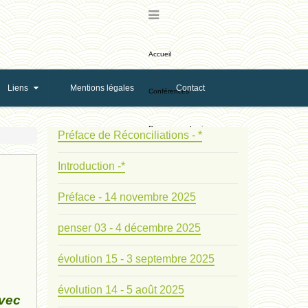
Accueil
Liens
Mentions légales
Contact
Conférences
Ressources de vie
Préface de Réconciliations - *
Introduction -*
Ressources de reproduction
Préface - 14 novembre 2025
Ethologie Evolutive
penser 03 - 4 décembre 2025
Bribes
évolution 15 - 3 septembre 2025
PNAS
évolution 14 - 5 août 2025
avec