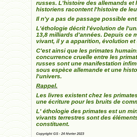
russes. L'histoire des allemands et 
historiens racontent l'histoire de l
Il n'y a pas de passage possible entre
L'éthologie décrit l'évolution de l'u
13,8 milliards d'années. Depuis ce 
vivant, il y a apparition, évolution e
C'est ainsi que les primates humains
concurrence cruelle entre les prim
russes sont une manifestation infime 
sous espèce allemande et une histoir
l'univers.
Rappel.
Les livres existent chez les primat
une écriture pour les bruits de comm
L' éthologie des primates est un min
vivants terrestres sont des élément
constituent.
Copyright GS - 24 février 2023