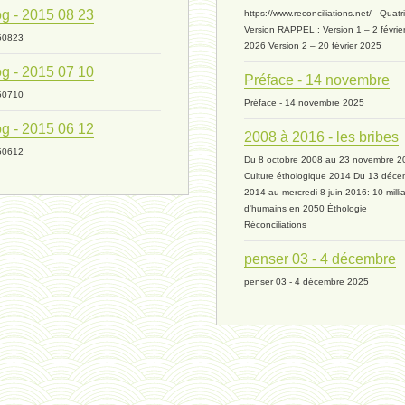
g - 2015 08 23
https://www.reconciliations.net/ Quat
Version RAPPEL : Version 1 – 2 févrie
50823
2026 Version 2 – 20 février 2025
g - 2015 07 10
Préface - 14 novembre
50710
Préface - 14 novembre 2025
g - 2015 06 12
2008 à 2016 - les bribes
50612
Du 8 octobre 2008 au 23 novembre 2
Culture éthologique 2014 Du 13 déce
2014 au mercredi 8 juin 2016: 10 milli
d'humains en 2050 Éthologie
Réconciliations
penser 03 - 4 décembre
penser 03 - 4 décembre 2025