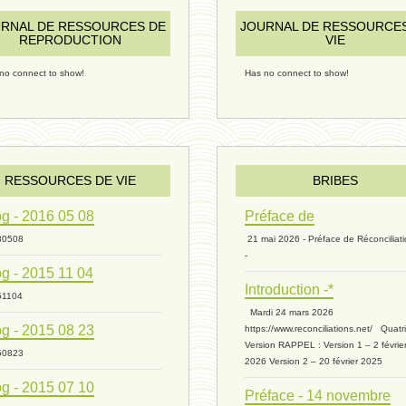
RNAL DE RESSOURCES DE
JOURNAL DE RESSOURCE
REPRODUCTION
VIE
no connect to show!
Has no connect to show!
RESSOURCES DE VIE
BRIBES
g - 2016 05 08
Préface de
30508
21 mai 2026 - Préface de Réconciliat
-
g - 2015 11 04
Introduction -*
51104
Mardi 24 mars 2026
g - 2015 08 23
https://www.reconciliations.net/ Quat
Version RAPPEL : Version 1 – 2 févrie
50823
2026 Version 2 – 20 février 2025
g - 2015 07 10
Préface - 14 novembre