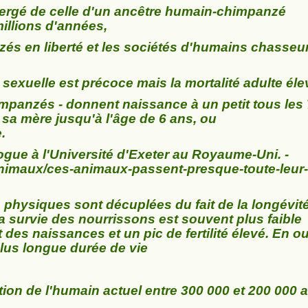
divergé de celle d'un ancêtre humain-chimpanzé
millions d'années,
és en liberté et les sociétés d'humains chasseu
 sexuelle est précoce mais la mortalité adulte él
mpanzés - donnent naissance à un petit tous les 
 sa mère jusqu'à l'âge de 6 ans, ou
.
gue à l'Université d'Exeter au Royaume-Uni. -
animaux/ces-animaux-passent-presque-toute-leur-
s physiques sont décuplées du fait de la longévit
la survie des nourrissons est souvent plus faible
 des naissances et un pic de fertilité élevé. En ou
lus longue durée de vie
ation de l'humain actuel entre 300 000 et 200 000 