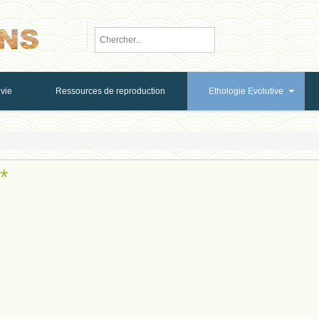
vie
Ressources de reproduction
Ethologie Evolutive
*