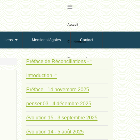
Accueil
Liens
Mentions légales
Contact
Conférences
Ressources de vie
Préface de Réconciliations - *
Introduction -*
Ressources de reproduction
Préface - 14 novembre 2025
Ethologie Evolutive
penser 03 - 4 décembre 2025
Bribes
évolution 15 - 3 septembre 2025
PNAS
évolution 14 - 5 août 2025