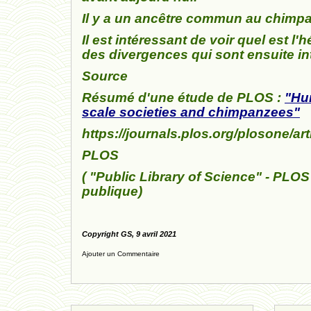
Il y a un ancêtre commun au chimpanz
Il est intéressant de voir quel est 
des divergences qui sont ensuite i
Source
Résumé d'une étude de PLOS :
"Hu
scale societies and chimpanzees"
https://journals.plos.org/plosone/a
PLOS
( "
Public Library of Science" - PLOS
publique)
Copyright GS, 9 avril 2021
Ajouter un Commentaire