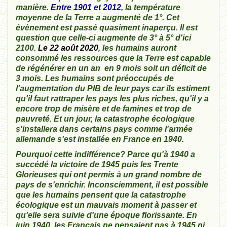
manière.
Entre 1901 et 2012
, la température
moyenne de la Terre a augmenté de 1°. Cet
évènement est passé quasiment inaperçu. Il est
question que celle-ci augmente de 3° à 5° d'ici
2100.
Le 22 août 2020
, les humains auront
consommé les ressources que la Terre est capable
de régénérer en un an en 9 mois soit un déficit de
3 mois. Les humains sont préoccupés de
l'augmentation du PIB de leur pays car ils estiment
qu'il faut rattraper les pays les plus riches, qu'il y a
encore trop de misère et de famines et trop de
pauvreté. Et un jour, la catastrophe écologique
s'installera dans certains pays comme l'armée
allemande s'est installée en France en 1940.
Pourquoi cette indifférence? Parce qu'à 1940 a
succédé la victoire de 1945 puis les Trente
Glorieuses qui ont permis à un grand nombre de
pays de s'enrichir. Inconsciemment, il est possible
que les humains pensent que la catastrophe
écologique est un mauvais moment à passer et
qu'elle sera suivie d'une époque florissante. En
juin 1940, les Français ne pensaient pas à 1945 ni