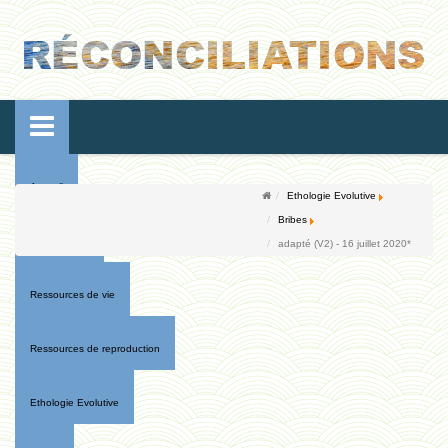
Accueil
Ethologie Evolutive
Bribes
Conférences
adapté (V2) - 16 juillet 2020*
Ressources de vie
Ressources de reproduction
Ethologie Evolutive