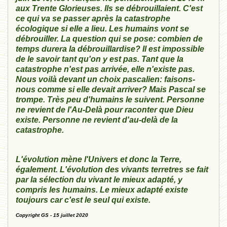
aux Trente Glorieuses. Ils se débrouillaient. C'est
ce qui va se passer après la catastrophe
écologique si elle a lieu. Les humains vont se
débrouiller. La question qui se pose: combien de
temps durera la débrouillardise? Il est impossible
de le savoir tant qu'on y est pas. Tant que la
catastrophe n'est pas arrivée, elle n'existe pas.
Nous voilà devant un choix pascalien: faisons-
nous comme si elle devait arriver? Mais Pascal se
trompe. Très peu d'humains le suivent. Personne
ne revient de l'Au-Delà pour raconter que Dieu
existe. Personne ne revient d'au-delà de la
catastrophe.
L'évolution mène l'Univers et donc la Terre,
également. L'évolution des vivants terretres se fait
par la sélection du vivant le mieux adapté, y
compris les humains. Le mieux adapté existe
toujours car c'est le seul qui existe.
Copyright GS - 15 juillet 2020