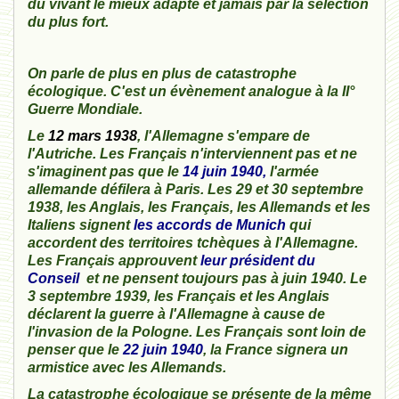
du vivant le mieux adapté et jamais par la sélection
du
plus fort.
On parle de plus en plus de catastrophe
écologique. C'est un évènement analogue à la II°
Guerre Mondiale.
Le
12 mars 1938
, l'Allemagne s'empare de
l'Autriche. Les Français n'interviennent pas et ne
s'imaginent pas que le
14 juin 1940
,
l'armée
allemande défilera à Paris. Les 29 et 30 septembre
1938, les Anglais, les Français, les Allemands et les
Italiens signent
les accords de Munich
qui
accordent des territoires tchèques à l'Allemagne.
Les Français approuvent
leur président du
Conseil
et ne pensent toujours pas à juin 1940. Le
3 septembre 1939, les Français et les Anglais
déclarent la guerre à l'Allemagne à cause de
l'invasion de la Pologne. Les Français sont loin de
penser que le
22 juin 1940
, la France signera un
armistice avec les Allemands.
La catastrophe écologique se présente de la même