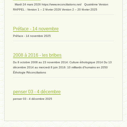
biomasse - 10 mai 2024*
Mardi 24 mars 2026 https://www.reconciliations.net/ Quatrième Version
RAPPEL : Version 1 – 2 février 2026 Version 2 – 20 février 2025
ressources 02 - 30 avril 2024*
Préface - 14 novembre
Préface - 14 novembre 2025
humain 05 - 26 avril 2024*
2008 à 2016 - les bribes
Du 8 octobre 2008 au 23 novembre 2014: Culture éthologique 2014 Du 13
univers 11 - 28 mars 2024*
décembre 2014 au mercredi 8 juin 2016: 10 milliards d'humains en 2050
Éthologie Réconciliations
univers 10 - 7 mars 2024*
penser 03 - 4 décembre
penser 03 - 4 décembre 2025
evolution 07 - 22 février 2024 *