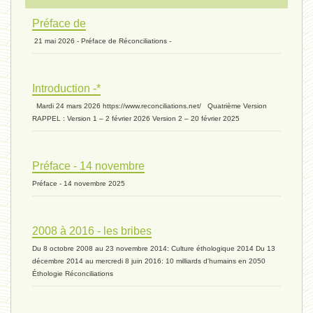
Préface de
21 mai 2026 - Préface de Réconciliations -
extinction 07 - 18 mai 2024
Introduction -*
biomasse - 10 mai 2024*
Mardi 24 mars 2026 https://www.reconciliations.net/ Quatrième Version
RAPPEL : Version 1 – 2 février 2026 Version 2 – 20 février 2025
ressources 02 - 30 avril 2024*
Préface - 14 novembre
Préface - 14 novembre 2025
humain 05 - 26 avril 2024*
2008 à 2016 - les bribes
Du 8 octobre 2008 au 23 novembre 2014: Culture éthologique 2014 Du 13
univers 11 - 28 mars 2024*
décembre 2014 au mercredi 8 juin 2016: 10 milliards d'humains en 2050
Éthologie Réconciliations
univers 10 - 7 mars 2024*