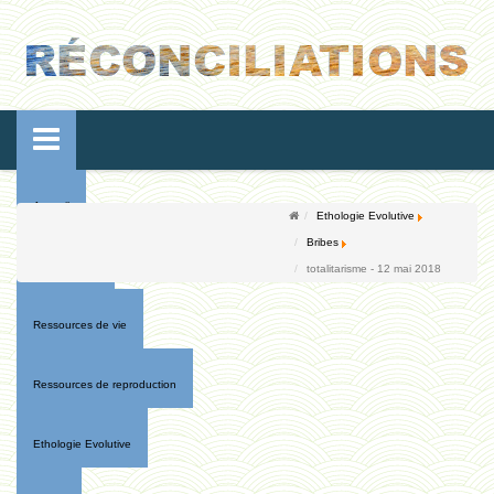
Accueil
Ethologie Evolutive
Bribes
Conférences
totalitarisme - 12 mai 2018
Ressources de vie
Ressources de reproduction
Ethologie Evolutive