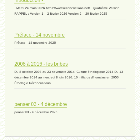
Introduction -*
biomasse - 10 mai 2024*
Mardi 24 mars 2026 https://www.reconciliations.net/ Quatrième Version
RAPPEL : Version 1 – 2 février 2026 Version 2 – 20 février 2025
ressources 02 - 30 avril 2024*
Préface - 14 novembre
Préface - 14 novembre 2025
humain 05 - 26 avril 2024*
2008 à 2016 - les bribes
Du 8 octobre 2008 au 23 novembre 2014: Culture éthologique 2014 Du 13
univers 11 - 28 mars 2024*
décembre 2014 au mercredi 8 juin 2016: 10 milliards d'humains en 2050
Éthologie Réconciliations
univers 10 - 7 mars 2024*
penser 03 - 4 décembre
penser 03 - 4 décembre 2025
evolution 07 - 22 février 2024 *