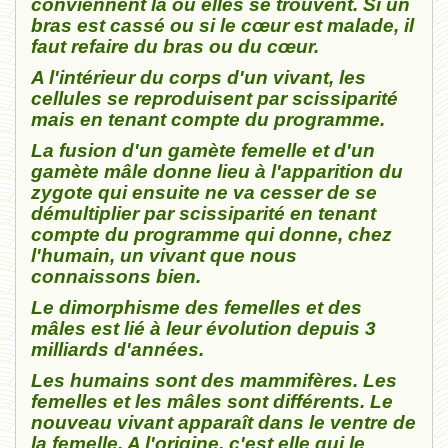
conviennent là où elles se trouvent. Si un
bras est cassé ou si le cœur est malade, il
faut refaire du bras ou du cœur.
A l'intérieur du corps d'un vivant, les
cellules se reproduisent par scissiparité
mais en tenant compte du programme.
La fusion d'un gamète femelle et d'un
gamète mâle donne lieu à l'apparition du
zygote qui ensuite ne va cesser de se
démultiplier par scissiparité en tenant
compte du programme qui donne, chez
l'humain, un vivant que nous
connaissons bien.
Le dimorphisme des femelles et des
mâles est lié à leur évolution depuis 3
milliards d'années.
Les humains sont des mammifères. Les
femelles et les mâles sont différents. Le
nouveau vivant apparaît dans le ventre de
la femelle. A l'origine, c'est elle qui le