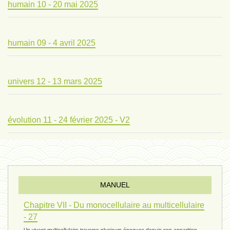
humain 10 - 20 mai 2025
humain 09 - 4 avril 2025
univers 12 - 13 mars 2025
évolution 11 - 24 février 2025 - V2
évolution 10 - 4 février 2025
MANUEL
réconciliations 04 - 26 janvier
Chapitre VII - Du monocellulaire au multicellulaire
- 27
Un vivant multicellulaire traverse plusieurs époques depuis son apparition