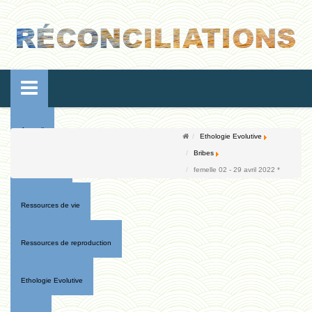
Accueil
Ethologie Evolutive
Bribes
Conférences
femelle 02 - 29 avril 2022 *
Ressources de vie
Ressources de reproduction
Ethologie Evolutive