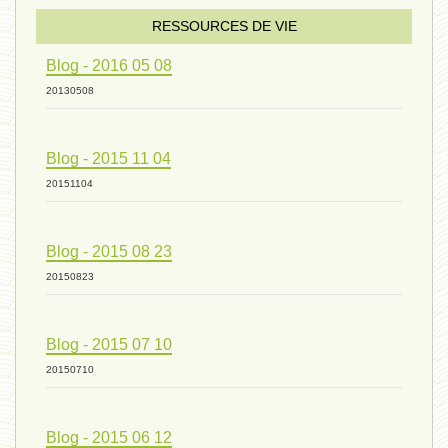
sexualité 06 - 9 octobre 2024
RESSOURCES DE VIE
Blog - 2016 05 08
ressources de vie 04 - 26
20130508
Blog - 2015 11 04
mode de production industriel 01 -
20151104
vivant 09 - 24 septembre 2024
Blog - 2015 08 23
20150823
humain 07 - 6 septembre 2024
Blog - 2015 07 10
20150710
évolution 08 - 20 août 2024
Blog - 2015 06 12