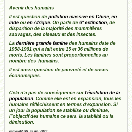
Avenir des humains
Il est question de
pollution massive en Chine
,
en
Inde
ou
en Afrique
. On parle de
6° extinction
, de
disparition de la majorité des mammifères
sauvages, des oiseaux et des insectes.
La
dernière grande famine
des humains date de
1958-1961 qui a fait entre 15 et 36 millions de
morts. Les famines sont proportionnelles au
nombre des humains.
Il est aussi question de pauvreté et de crises
économiques.
Cela n'a pas de conséquence sur
l'évolution de la
population
. Comme elle est en expansion, tous les
humains réfléchissent en termes d'expansion. Si
un jour la population se stabilise ou diminue,
l"objectif des humains ce sera la stabilité ou la
diminution.
copyright GS, 23 mai 2020