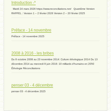
Introduction -*
biomasse - 10 mai 2024*
Mardi 24 mars 2026 https://www.reconciliations.net/ Quatrième Version
RAPPEL : Version 1 – 2 février 2026 Version 2 – 20 février 2025
ressources 02 - 30 avril 2024*
Préface - 14 novembre
Préface - 14 novembre 2025
humain 05 - 26 avril 2024*
2008 à 2016 - les bribes
Du 8 octobre 2008 au 23 novembre 2014: Culture éthologique 2014 Du 13
univers 11 - 28 mars 2024*
décembre 2014 au mercredi 8 juin 2016: 10 milliards d'humains en 2050
Éthologie Réconciliations
univers 10 - 7 mars 2024*
penser 03 - 4 décembre
penser 03 - 4 décembre 2025
evolution 07 - 22 février 2024 *