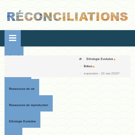
Accueil
Ethologie Evolutive
Bribes
Conférences
expansion - 23 mai 2020*
Ressources de vie
Ressources de reproduction
Ethologie Evolutive