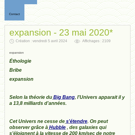
Contact
expansion - 23 mai 2020*
Création : vendredi 5 avril 2024
Affichages : 2109
expansion
Éthologie
Bribe
expansion
Selon la théorie du
Big Bang
, l'Univers apparait il y
a 13,8 milliards d'années.
Cet Univers ne cesse de
s'étendre
. On peut
observer grâce à
Hubble
, des galaxies qui
s'éloignent à la vitesse de 200 km/sec de notre