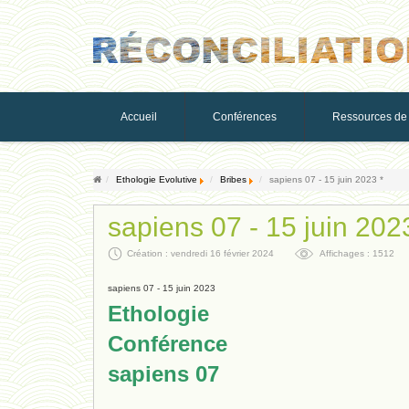
Accueil
Conférences
Ressources de 
Ethologie Evolutive
Bribes
sapiens 07 - 15 juin 2023 *
sapiens 07 - 15 juin 202
Création : vendredi 16 février 2024
Affichages : 1512
sapiens 07 - 15 juin 2023
Ethologie
Conférence
sapiens 07