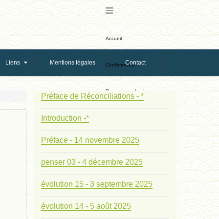
Accueil
Liens
Mentions légales
Contact
Conférences
Ressources de vie
Préface de Réconciliations - *
Introduction -*
Ressources de reproduction
Préface - 14 novembre 2025
Ethologie Evolutive
penser 03 - 4 décembre 2025
Bribes
évolution 15 - 3 septembre 2025
PNAS
évolution 14 - 5 août 2025