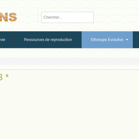
vie
Ressources de reproduction
Ethologie Evolutive
3 *