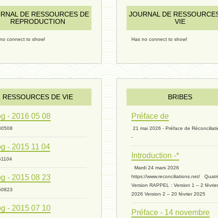
RNAL DE RESSOURCES DE
JOURNAL DE RESSOURCE
REPRODUCTION
VIE
no connect to show!
Has no connect to show!
RESSOURCES DE VIE
BRIBES
g - 2016 05 08
Préface de
30508
21 mai 2026 - Préface de Réconciliat
-
g - 2015 11 04
Introduction -*
51104
Mardi 24 mars 2026
g - 2015 08 23
https://www.reconciliations.net/ Quat
Version RAPPEL : Version 1 – 2 févrie
50823
2026 Version 2 – 20 février 2025
g - 2015 07 10
Préface - 14 novembre