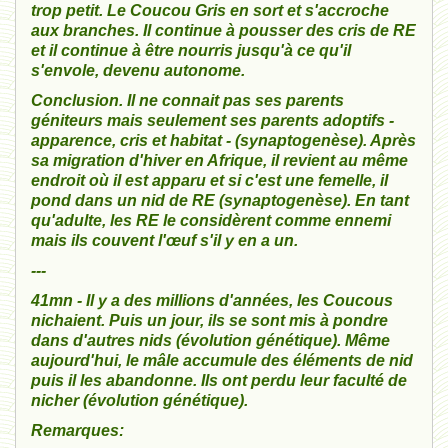
trop petit. Le Coucou Gris en sort et s'accroche
aux branches. Il continue à pousser des cris de RE
et il continue à être nourris jusqu'à ce qu'il
s'envole, devenu autonome.
Conclusion. Il ne connait pas ses parents
géniteurs mais seulement ses parents adoptifs -
apparence, cris et habitat - (synaptogenèse). Après
sa migration d'hiver en Afrique, il revient au même
endroit où il est apparu et si c'est une femelle, il
pond dans un nid de RE (synaptogenèse). En tant
qu'adulte, les RE le considèrent comme ennemi
mais ils couvent l'œuf s'il y en a un.
---
41mn - Il y a des millions d'années, les Coucous
nichaient. Puis un jour, ils se sont mis à pondre
dans d'autres nids (évolution génétique). Même
aujourd'hui, le mâle accumule des éléments de nid
puis il les abandonne. Ils ont perdu leur faculté de
nicher (évolution génétique).
Remarques: