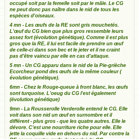
occupé soit par la femelle soit par le mâle. Le CG
ne peut donc pas naître dans le nid de tous les
espèces d'oiseaux.
4 mn - Les œufs de la RE sont gris mouchetés.
L'œuf du CG bien que plus gros ressemble leurs
assez fort (évolution génétique). Comme il est plus
gros que la RE, il lui est facile de prendre un œuf
de celle-ci dans son bec et le jeter et il ne craint
pas d'être vaincu par elle en cas d'attaque.
5 mn - Un CG apparu dans le nid de la Pie-grièche
Ecorcheur pond des œufs de la même couleur (
évolution génétique).
6mn - Chez le Rouge-queue à front blanc, les œufs
sont turquoise. L'oeug du CG l'est également
(évolution génétique)
9mn - La Rousserolle Verderolle entend le CG. Elle
voit dans son nid un œuf en surnombre et il
différent - plus gros - que les quatre autres. Elle le
dévore. C'est une nourriture riche pour elle. Elle
jette la coquille vide en dehors du nid. Par contre la