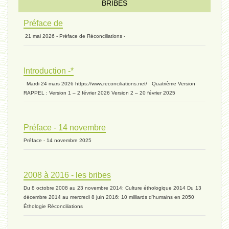
Introduction V1 - 6 juin 2024
BRIBES
Préface de
21 mai 2026 - Préface de Réconciliations -
extinction 07 - 18 mai 2024
Introduction -*
biomasse - 10 mai 2024*
Mardi 24 mars 2026 https://www.reconciliations.net/ Quatrième Version
RAPPEL : Version 1 – 2 février 2026 Version 2 – 20 février 2025
ressources 02 - 30 avril 2024*
Préface - 14 novembre
Préface - 14 novembre 2025
humain 05 - 26 avril 2024*
2008 à 2016 - les bribes
Du 8 octobre 2008 au 23 novembre 2014: Culture éthologique 2014 Du 13
univers 11 - 28 mars 2024*
décembre 2014 au mercredi 8 juin 2016: 10 milliards d'humains en 2050
Éthologie Réconciliations