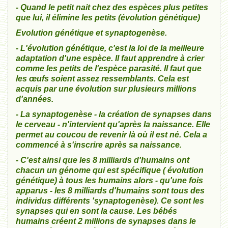
- Quand le petit nait chez des espèces plus petites
que lui, il élimine les petits (évolution génétique)
Evolution génétique et synaptogenèse.
- L'évolution génétique, c'est la loi de la meilleure
adaptation d'une espèce. Il faut apprendre à crier
comme les petits de l'espèce parasité. Il faut que
les œufs soient assez ressemblants. Cela est
acquis par une évolution sur plusieurs millions
d'années.
- La synaptogenèse - la création de synapses dans
le cerveau - n'intervient qu'après la naissance. Elle
permet au coucou de revenir là où il est né. Cela a
commencé à s'inscrire après sa naissance.
- C'est ainsi que les 8 milliards d'humains ont
chacun un génome qui est spécifique ( évolution
génétique) à tous les humains alors - qu'une fois
apparus - les 8 milliards d'humains sont tous des
individus différents 'synaptogenèse). Ce sont les
synapses qui en sont la cause. Les bébés
humains créent 2 millions de synapses dans le