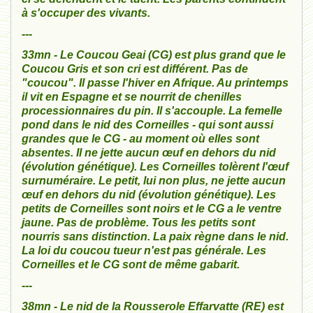
à s'occuper des vivants.
---
33mn - Le Coucou Geai (CG) est plus grand que le
Coucou Gris et son cri est différent. Pas de
"coucou". Il passe l'hiver en Afrique. Au printemps
il vit en Espagne et se nourrit de chenilles
processionnaires du pin. Il s'accouple. La femelle
pond dans le nid des Corneilles - qui sont aussi
grandes que le CG - au moment où elles sont
absentes. Il ne jette aucun œuf en dehors du nid
(évolution génétique). Les Corneilles tolèrent l'œuf
surnuméraire. Le petit, lui non plus, ne jette aucun
œuf en dehors du nid (évolution génétique). Les
petits de Corneilles sont noirs et le CG a le ventre
jaune. Pas de problème. Tous les petits sont
nourris sans distinction. La paix règne dans le nid.
La loi du coucou tueur n'est pas générale. Les
Corneilles et le CG sont de même gabarit.
---
38mn - Le nid de la Rousserole Effarvatte (RE) est