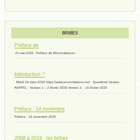
éternité 03 - 11 juillet 2024
Introduction V1 - 6 juin 2024
BRIBES
Préface de
21 mai 2026 - Préface de Réconciliations -
extinction 07 - 18 mai 2024
Introduction -*
biomasse - 10 mai 2024*
Mardi 24 mars 2026 https://www.reconciliations.net/ Quatrième Version
RAPPEL : Version 1 – 2 février 2026 Version 2 – 20 février 2025
ressources 02 - 30 avril 2024*
Préface - 14 novembre
Préface - 14 novembre 2025
humain 05 - 26 avril 2024*
2008 à 2016 - les bribes