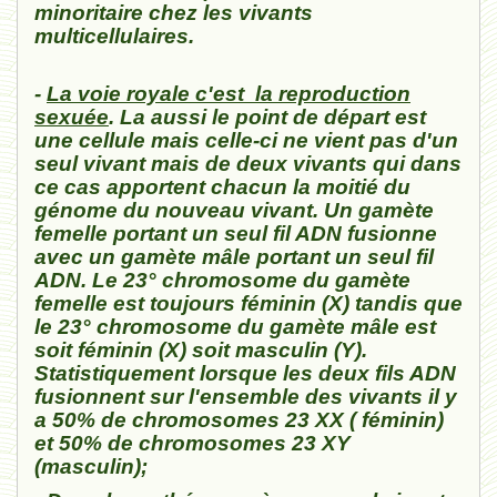
minoritaire chez les vivants
multicellulaires.
-
La voie royale c'est la reproduction
sexuée
. La aussi le point de départ est
une cellule mais celle-ci ne vient pas d'un
seul vivant mais de deux vivants qui dans
ce cas apportent chacun la moitié du
génome du nouveau vivant. Un gamète
femelle portant un seul fil ADN fusionne
avec un gamète mâle portant un seul fil
ADN. Le 23° chromosome du gamète
femelle est toujours féminin (X) tandis que
le 23° chromosome du gamète mâle est
soit féminin (X) soit masculin (Y).
Statistiquement lorsque les deux fils ADN
fusionnent sur l'ensemble des vivants il y
a 50% de chromosomes 23 XX ( féminin)
et 50% de chromosomes 23 XY
(masculin);