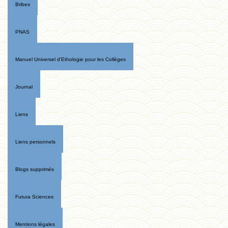
Bribes
PNAS
Manuel Universel d'Ethologie pour les Collèges
Journal
Liens
Liens personnels
Blogs supprimés
Futura Sciences
Mentions légales