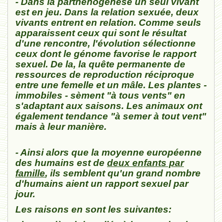
- Dans la parthénogenèse un seul vivant
est en jeu. Dans la relation sexuée, deux
vivants entrent en relation. Comme seuls
apparaissent ceux qui sont le résultat
d'une rencontre, l'évolution sélectionne
ceux dont le génome favorise le rapport
sexuel. De la, la quête permanente de
ressources de reproduction réciproque
entre une femelle et un mâle. Les plantes -
immobiles - sèment "à tous vents" en
s'adaptant aux saisons. Les animaux ont
également tendance "à semer à tout vent"
mais à leur manière.
- Ainsi alors que la moyenne européenne
des humains est de
deux enfants par
famille
, ils semblent qu'un grand nombre
d'humains aient un rapport sexuel par
jour.
Les raisons en sont les suivantes: