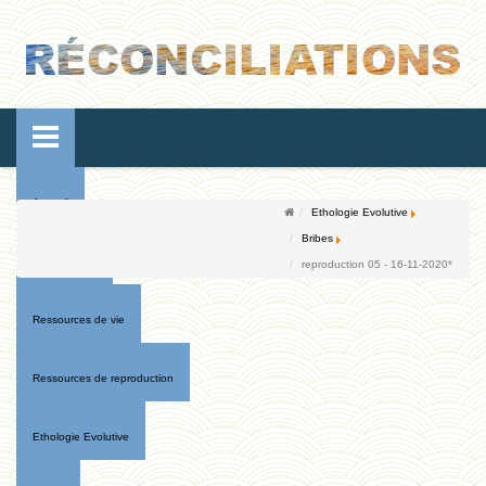
Accueil
Ethologie Evolutive
Bribes
Conférences
reproduction 05 - 16-11-2020*
Ressources de vie
Ressources de reproduction
Ethologie Evolutive