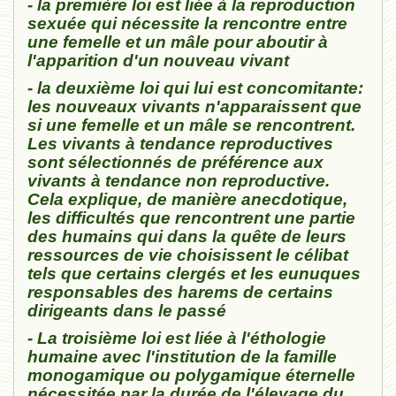
- la première loi est liée à la reproduction
sexuée qui nécessite la rencontre entre
une femelle et un mâle pour aboutir à
l'apparition d'un nouveau vivant
- la deuxième loi qui lui est concomitante:
les nouveaux vivants n'apparaissent que
si une femelle et un mâle se rencontrent.
Les vivants à tendance reproductives
sont sélectionnés de préférence aux
vivants à tendance non reproductive.
Cela explique, de manière anecdotique,
les difficultés que rencontrent une partie
des humains qui dans la quête de leurs
ressources de vie choisissent le célibat
tels que certains clergés et les eunuques
responsables des harems de certains
dirigeants dans le passé
- La troisième loi est liée à l'éthologie
humaine avec l'institution de la famille
monogamique ou polygamique éternelle
nécessitée par la durée de l'élevage du