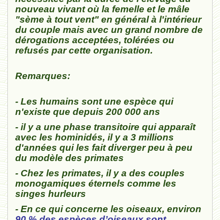
nouveau vivant où la femelle et le mâle
"sème à tout vent" en général à l'intérieur
du couple mais avec un grand nombre de
dérogations acceptées, tolérées ou
refusés par cette organisation.
Remarques:
- Les humains sont une espèce qui
n'existe que depuis 200 000 ans
- il y a une phase transitoire qui apparaît
avec les hominidés, il y a 3 millions
d'années qui les fait diverger peu à peu
du modèle des primates
- Chez les primates, il y a des couples
monogamiques éternels comme les
singes hurleurs
- En ce qui concerne les oiseaux, environ
90 % des espèces d’oiseaux sont