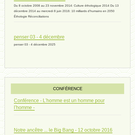
Du 8 octobre 2008 au 23 novembre 2014: Culture éthologique 2014 Du 13
univers 11 - 28 mars 2024*
décembre 2014 au mercredi 8 juin 2016: 10 milliards d'humains en 2050
Éthologie Réconciliations
univers 10 - 7 mars 2024*
penser 03 - 4 décembre
penser 03 - 4 décembre 2025
evolution 07 - 22 février 2024 *
penser 01 - 9 février 2024 *
CONFÉRENCE
univers 09 V4 - 26 janvier 2024 *
Conférence - L'homme est un homme pour
l'homme -
Pourquoi ? 02 ( relue) - 19
Notre ancêtre ... le Big Bang - 12 octobre 2016