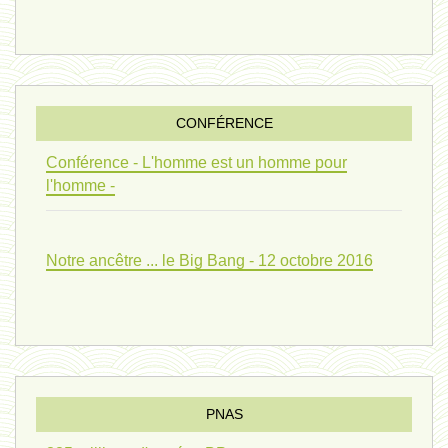
evolution 07 - 22 février 2024 *
penser 01 - 9 février 2024 *
CONFÉRENCE
univers 09 V4 - 26 janvier 2024 *
Conférence - L'homme est un homme pour
l'homme -
Pourquoi ? 02 ( relue) - 19
Notre ancêtre ... le Big Bang - 12 octobre 2016
vivant 08 - V2 - 18 janvier 2024 *
Pourquoi ? - 1 décembre 2023 *
PNAS