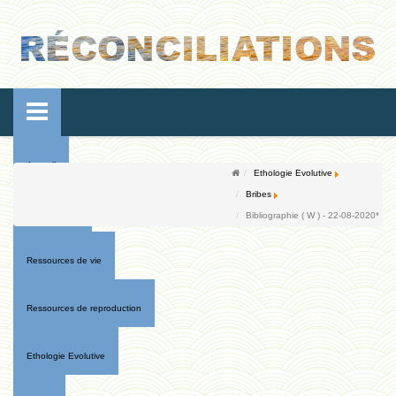
Accueil
Ethologie Evolutive
Bribes
Conférences
Bibliographie ( W ) - 22-08-2020*
Ressources de vie
Ressources de reproduction
Ethologie Evolutive