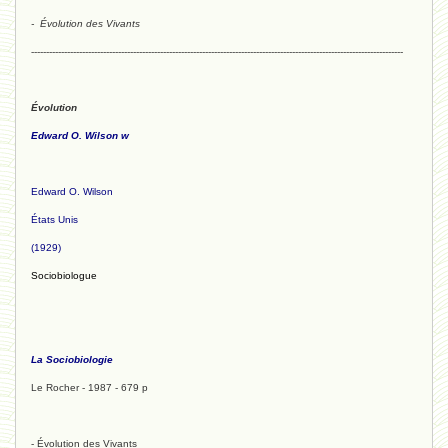
- Évolution des Vivants
----------------------------------------------------------------------------------------------------------------------------
Évolution
Edward O. Wilson w
Edward O. Wilson
États Unis
(1929)
Sociobiologue
La Sociobiologie
Le Rocher - 1987 - 679 p
- Évolution des Vivants