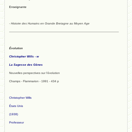
Enseignante
- Histoire des Humains en Grande Bretagne au Moyen Age
----------------------------------------------------------------------------------------------------------------------------
Évolution
Christopher Wills - w
La Sagesse des Gènes
Nouvelles perspectives sur l'évolution
Champs - Flammarion - 1991 - 434 p
Christopher Wills
États Unis
(1938)
Professeur