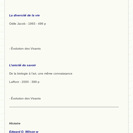
La diversité de la vie
Odile Jacob - 1993 - 496 p
- Évolution des Vivants
L'unicité du savoir
De la biologie à l'art, une même connaissance
Laffont - 2000 - 399 p
- Évolution des Vivants
---------------------------------------------------------------------------------------------------------------------------
Histoire
Edward O. Wilson w