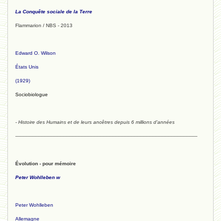
La Conquête sociale de la Terre
Flammarion / NBS - 2013
Edward O. Wilson
États Unis
(1929)
Sociobiologue
- Histoire des Humains et de leurs ancêtres depuis 6 millions d'années
---------------------------------------------------------------------------------------------------------------------------
Évolution - pour mémoire
Peter Wohlleben w
Peter Wohlleben
Allemagne