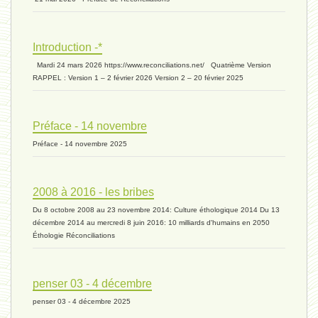
extinction 07 - 18 mai 2024
Introduction -*
biomasse - 10 mai 2024*
Mardi 24 mars 2026 https://www.reconciliations.net/ Quatrième Version
RAPPEL : Version 1 – 2 février 2026 Version 2 – 20 février 2025
ressources 02 - 30 avril 2024*
Préface - 14 novembre
Préface - 14 novembre 2025
humain 05 - 26 avril 2024*
2008 à 2016 - les bribes
Du 8 octobre 2008 au 23 novembre 2014: Culture éthologique 2014 Du 13
univers 11 - 28 mars 2024*
décembre 2014 au mercredi 8 juin 2016: 10 milliards d'humains en 2050
Éthologie Réconciliations
univers 10 - 7 mars 2024*
penser 03 - 4 décembre
penser 03 - 4 décembre 2025