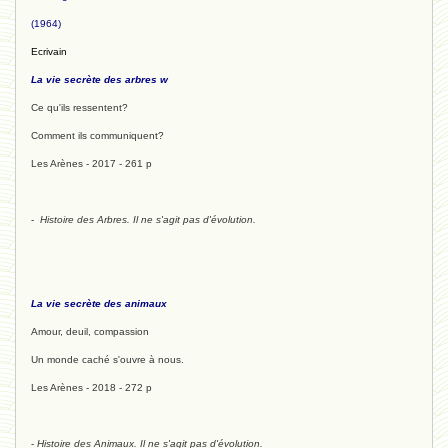
(1964)
Ecrivain
La vie secrète des arbres w
Ce qu'ils ressentent?
Comment ils communiquent?
Les Arènes - 2017 - 261 p
-
Histoire des Arbres. Il ne s'agit pas d'évolution.
La vie secrète des animaux
Amour, deuil, compassion
Un monde caché s'ouvre à nous.
Les Arènes - 2018 - 272 p
-
Histoire des Animaux. Il ne s'agit pas d'évolution.