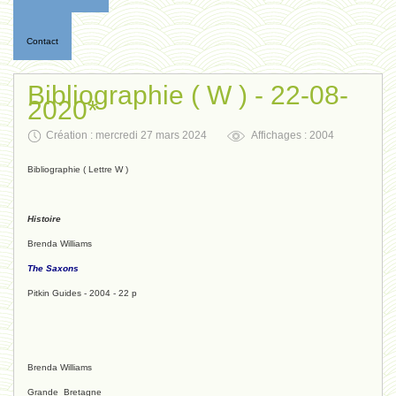
Contact
Bibliographie ( W ) - 22-08-
2020*
Création : mercredi 27 mars 2024
Affichages : 2004
Bibliographie ( Lettre W )
Histoire
Brenda Williams
The Saxons
Pitkin Guides - 2004 - 22 p
Brenda Williams
Grande Bretagne