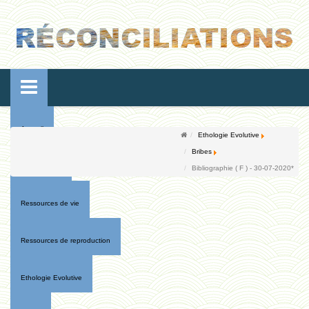
Accueil
Ethologie Evolutive
Bribes
Conférences
Bibliographie ( F ) - 30-07-2020*
Ressources de vie
Ressources de reproduction
Ethologie Evolutive