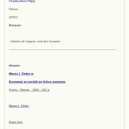
Charles-Henri Filippi
France
(1952)
Banquier
- Histoire de l'argent, outil des humains
-----------------------------------------------------------------------------------------------------------------------------
Histoire
Moses I. Finley w
Economie et société
en Grèce ancienne
Points - Histoire - 1984 - 322 p
Moses I. Finley
Etats Unis