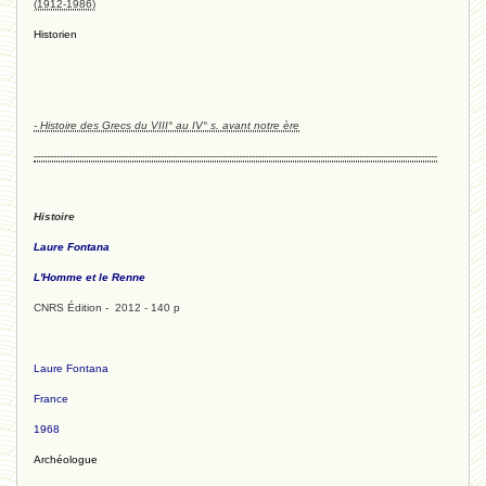
(1912-1986)
Historien
- Histoire des Grecs du VIII° au IV° s. avant notre ère
----------------------------------------------------------------------------------------------------------------------------
Histoire
Laure Fontana
L'Homme et le Renne
CNRS Édition - 2012 - 140 p
Laure Fontana
France
1968
Archéologue