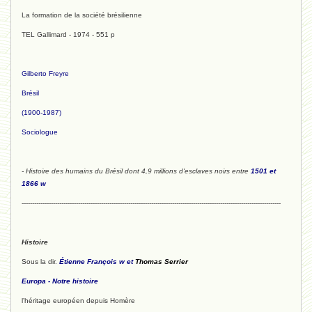
La formation de la société brésilienne
TEL Gallimard - 1974 - 551 p
Gilberto Freyre
Brésil
(1900-1987)
Sociologue
- Histoire des humains du Brésil dont 4,9 millions d'esclaves noirs entre
1501 et
1866 w
----------------------------------------------------------------------------------------------------------------------------
Histoire
Sous la dir.
Étienne François w
et
Thomas Serrier
Europa - Notre histoire
l'héritage européen depuis Homère