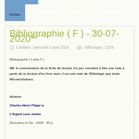
Contact
Bibliographie ( F ) - 30-07-
2020*
Création : mercredi 3 avril 2024
Affichages : 2159
Bibliographie ( Lettre F )
NB: le commentaire de la fiche de lecture n'a pas vocation à être une note à
partir de la lecture d'un livre mais il est une note de l'Ethologie que traite
Réconciliations.
Histoire
Charles-Henri Filippi w
L'Argent sans maïtre
Descartes et Cie - 2009 - 95 p