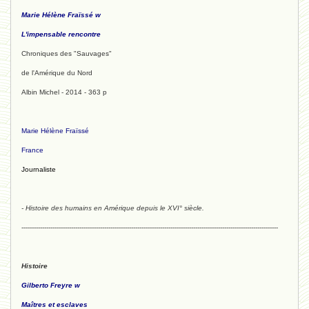
Marie Hélène Fraïssé w
L'impensable rencontre
Chroniques des "Sauvages"
de l'Amérique du Nord
Albin Michel - 2014 - 363 p
Marie Hélène Fraïssé
France
Journaliste
- Histoire des humains en Amérique depuis le XVI° siècle.
----------------------------------------------------------------------------------------------------------------------------
Histoire
Gilberto Freyre w
Maîtres et esclaves