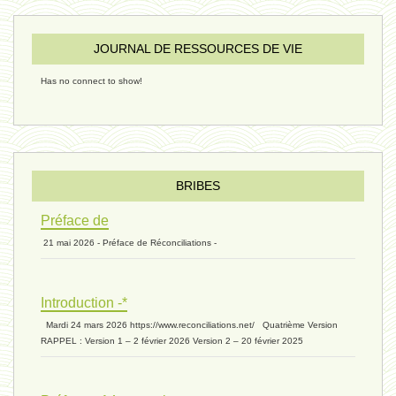
JOURNAL DE RESSOURCES DE VIE
riche - 25 juillet 2024
Has no connect to show!
éternité 03 - 11 juillet 2024
Introduction V1 - 6 juin 2024
BRIBES
Préface de
21 mai 2026 - Préface de Réconciliations -
extinction 07 - 18 mai 2024
Introduction -*
biomasse - 10 mai 2024*
Mardi 24 mars 2026 https://www.reconciliations.net/ Quatrième Version
RAPPEL : Version 1 – 2 février 2026 Version 2 – 20 février 2025
ressources 02 - 30 avril 2024*