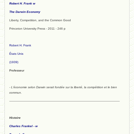
Robert H. Frank w
The Darwin Economy
Liberty, Competition, and the Common Good
Princeton University Press - 2011 - 246 p
Robert H. Frank
États Unis
(1939)
Professeur
- L'économie selon Darwin serait fondée sur la liberté, la compétition et le bien
commun.
---------------------------------------------------------------------------------------------------------------------------
Histoire
Charles Frankel - w