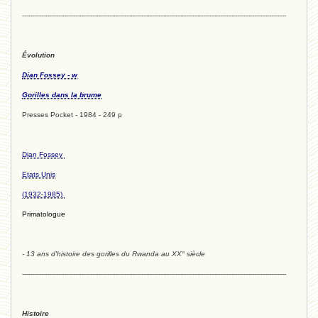
----------------------------------------------------------------------------------------------------------------------------
Évolution
Dian Fossey - w
Gorilles dans la brume
Presses Pocket - 1984 - 249 p
Dian Fossey
Etats Unis
(1932-1985)
Primatologue
- 13 ans d'histoire des gorilles du Rwanda au XX° siècle
----------------------------------------------------------------------------------------------------------------------------
Histoire