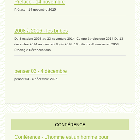
Préface - 14 novembre
Préface - 14 novembre 2025
humain 05 - 26 avril 2024*
2008 à 2016 - les bribes
Du 8 octobre 2008 au 23 novembre 2014: Culture éthologique 2014 Du 13
univers 11 - 28 mars 2024*
décembre 2014 au mercredi 8 juin 2016: 10 milliards d'humains en 2050
Éthologie Réconciliations
univers 10 - 7 mars 2024*
penser 03 - 4 décembre
penser 03 - 4 décembre 2025
evolution 07 - 22 février 2024 *
penser 01 - 9 février 2024 *
CONFÉRENCE
univers 09 V4 - 26 janvier 2024 *
Conférence - L'homme est un homme pour