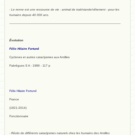
- Le renne est une ressource de vie - animal de trait/viande/vêtement - pour les
humains depuis 40 000 ans.
---------------------------------------------------------------------------------------------------------------------------
Évolution
Félix Hilaire Fortuné
Cyclones et autres cataclysmes aux Antilles
Fabrègues S A - 1986 - 117 p
Félix Hilaire Fortuné
France
(1921-2014)
Fonctionnaire
- Récits de différents cataclysmes naturels chez les humains des Antilles