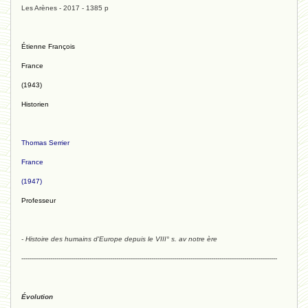
Les Arènes - 2017 - 1385 p
Étienne François
France
(1943)
Historien
Thomas Serrier
France
(1947)
Professeur
- Histoire des humains d'Europe depuis le VIII° s. av notre ère
----------------------------------------------------------------------------------------------------------------------------
Évolution