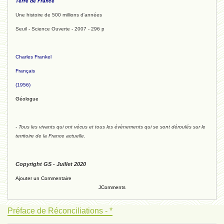
Terre de France
Une histoire de 500 millions d'années
Seuil - Science Ouverte - 2007 - 296 p
Charles Frankel
Français
(1956)
Géologue
- Tous les vivants qui ont vécus et tous les évènements qui se sont déroulés sur le
territoire de la France actuelle.
Copyright GS - Juillet 2020
Ajouter un Commentaire
JComments
Préface de Réconciliations - *