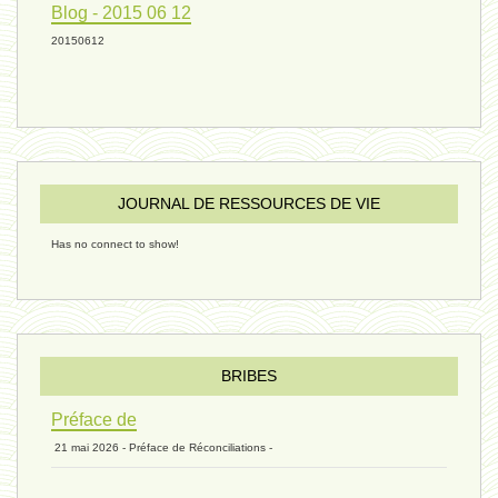
Blog - 2015 06 12
humain 06 - 6 août 2024
20150612
sous-groupe humain - 27 juillet
JOURNAL DE RESSOURCES DE VIE
riche - 25 juillet 2024
Has no connect to show!
éternité 03 - 11 juillet 2024
Introduction V1 - 6 juin 2024
BRIBES
Préface de
21 mai 2026 - Préface de Réconciliations -
extinction 07 - 18 mai 2024