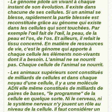
- Le génome pilote un vivant à chaque
instant de son évolution. Il existe dans
chacune de ses cellules. Si un animal se
blesse, rapidement la partie blessée est
reconstituée grâce au génome qui existe
dans les cellules qui sont touchées. Par
exemple l'œil fait de l'œil, la peau, de la
peau et l'os, de l'os. Et ailleurs, il refait le
tissu concerné. En matière de ressources
de vie, c'est le génome qui apporte à
chaque cellule les éléments non-vivants
dont il a besoin. L'animal ne se nourrit
pas. Chaque cellule de l'animal se nourrit.
- Les animaux supérieurs sont constitués
de milliards de cellules et dans chaque
noyau d'une cellule, il y a une molécule
ADN elle même constitués de milliards de
paires de bases, "le programme" de la
cellule en quelque sorte. Ni le cerveau, ni
le système nerveux n'y jouent un rôle au
niveau de la cellule. Il faut considérer un