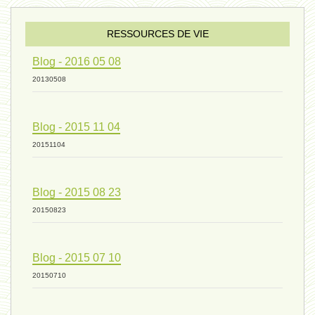
sexualité 06 - 9 octobre 2024
RESSOURCES DE VIE
Blog - 2016 05 08
ressources de vie 04 - 26
20130508
Blog - 2015 11 04
mode de production industriel 01 -
20151104
vivant 09 - 24 septembre 2024
Blog - 2015 08 23
20150823
humain 07 - 6 septembre 2024
Blog - 2015 07 10
20150710
évolution 08 - 20 août 2024