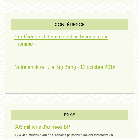
penser 01 - 9 février 2024 *
CONFÉRENCE
univers 09 V4 - 26 janvier 2024 *
Conférence - L'homme est un homme pour
l'homme -
Pourquoi ? 02 ( relue) - 19
Notre ancêtre ... le Big Bang - 12 octobre 2016
vivant 08 - V2 - 18 janvier 2024 *
Pourquoi ? - 1 décembre 2023 *
PNAS
385 millions d'années BP
monogamie 03 - 21 novembre 2023 *
Il y a 385 millions d'années, certains poissons évoluent lentement en