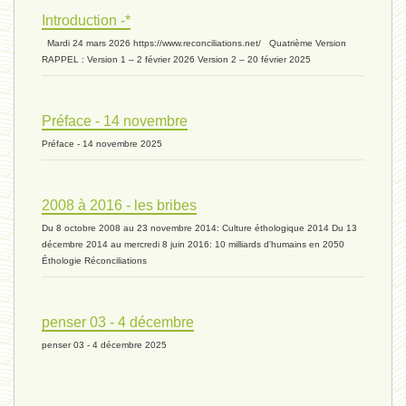
Introduction -*
biomasse - 10 mai 2024*
Mardi 24 mars 2026 https://www.reconciliations.net/ Quatrième Version
RAPPEL : Version 1 – 2 février 2026 Version 2 – 20 février 2025
ressources 02 - 30 avril 2024*
Préface - 14 novembre
Préface - 14 novembre 2025
humain 05 - 26 avril 2024*
2008 à 2016 - les bribes
Du 8 octobre 2008 au 23 novembre 2014: Culture éthologique 2014 Du 13
univers 11 - 28 mars 2024*
décembre 2014 au mercredi 8 juin 2016: 10 milliards d'humains en 2050
Éthologie Réconciliations
univers 10 - 7 mars 2024*
penser 03 - 4 décembre
penser 03 - 4 décembre 2025
evolution 07 - 22 février 2024 *