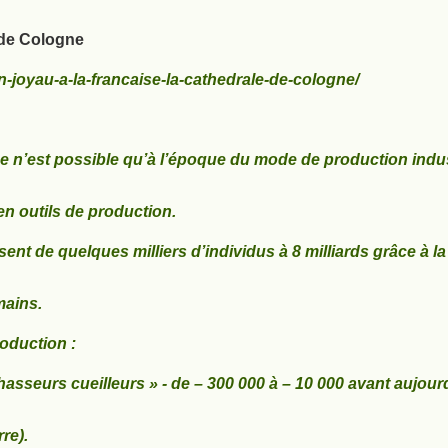
e de Cologne
n-joyau-a-la-francaise-la-cathedrale-de-cologne/
e n’est possible qu’à l’époque du mode de production indus
en outils de production.
ent de quelques milliers d’individus à 8 milliards grâce à la
mains.
oduction :
hasseurs cueilleurs » - de – 300 000 à – 10 000 avant aujour
re).