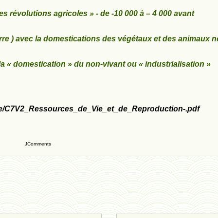
s révolutions agricoles » - de -10 000 à – 4 000 avant
rre ) avec la domestications des végétaux et des animaux 
a « domestication » du non-vivant ou « industrialisation »
ence/C7V2_Ressources_de_Vie_et_de_Reproduction-.pdf
JComments