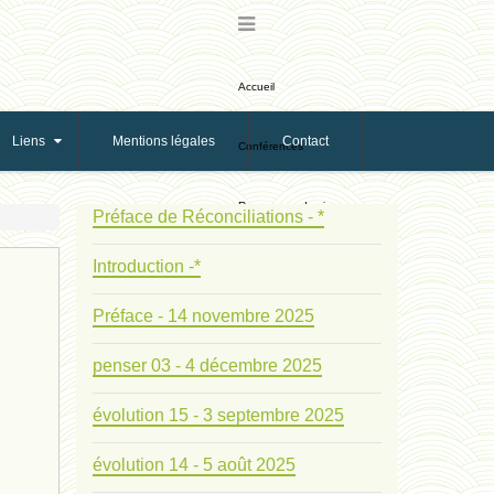
Accueil
Liens
Mentions légales
Contact
Conférences
Ressources de vie
Préface de Réconciliations - *
Introduction -*
Ressources de reproduction
Préface - 14 novembre 2025
Ethologie Evolutive
penser 03 - 4 décembre 2025
Bribes
évolution 15 - 3 septembre 2025
PNAS
évolution 14 - 5 août 2025