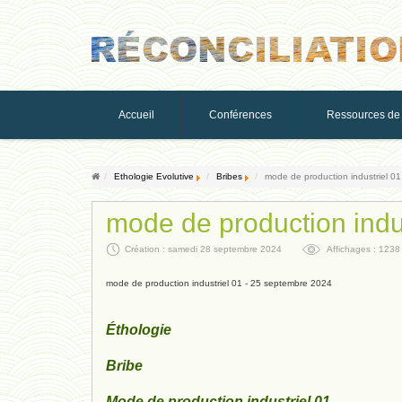
Accueil
Conférences
Ressources de 
Ethologie Evolutive
Bribes
mode de production industriel 0
mode de production indu
Création : samedi 28 septembre 2024
Affichages : 1238
mode de production industriel 01 - 25 septembre 2024
Éthologie
Bribe
Mode de production industriel 01