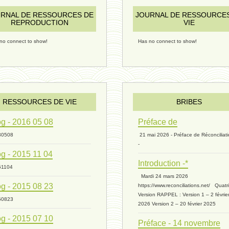
RNAL DE RESSOURCES DE
JOURNAL DE RESSOURCE
REPRODUCTION
VIE
no connect to show!
Has no connect to show!
RESSOURCES DE VIE
BRIBES
g - 2016 05 08
Préface de
30508
21 mai 2026 - Préface de Réconciliat
-
g - 2015 11 04
Introduction -*
51104
Mardi 24 mars 2026
g - 2015 08 23
https://www.reconciliations.net/ Quat
Version RAPPEL : Version 1 – 2 févrie
50823
2026 Version 2 – 20 février 2025
g - 2015 07 10
Préface - 14 novembre