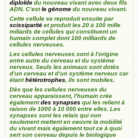
diploÏde
du nouveau vivant avec deux fils
ADN. C'est
le génome
du nouveau vivant.
Cette cellule se reproduit ensuite par
scissiparité
et produit les 20 à 100 mille
miliards de cellules qui constituent un
humain complet dont 100 milliards de
cellules nerveuses.
Les cellules nerveuses sont à l'origine
entre autre du cerveau et du système
nerveux. Seuls les animaux sont dotés
d'un cerveau et d'un système nerveux car
étant
hétérotrophes
, ils sont mobiles.
Dès que les cellules nerveuses du
cerveau apparaissent, l'humain crée
également
des synapses
qui les relient à
raison de 1000 à 10 000 entre elles. Les
synapses sont les relais qui non
seulement mettent en oeuvre la mobilité
du vivant mais également tout ce à quoi
sert son cerveau depuis le biologique