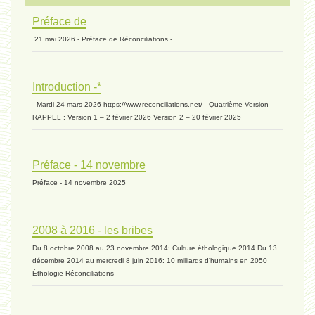
Préface de
21 mai 2026 - Préface de Réconciliations -
extinction 07 - 18 mai 2024
Introduction -*
biomasse - 10 mai 2024*
Mardi 24 mars 2026 https://www.reconciliations.net/ Quatrième Version
RAPPEL : Version 1 – 2 février 2026 Version 2 – 20 février 2025
ressources 02 - 30 avril 2024*
Préface - 14 novembre
Préface - 14 novembre 2025
humain 05 - 26 avril 2024*
2008 à 2016 - les bribes
Du 8 octobre 2008 au 23 novembre 2014: Culture éthologique 2014 Du 13
univers 11 - 28 mars 2024*
décembre 2014 au mercredi 8 juin 2016: 10 milliards d'humains en 2050
Éthologie Réconciliations
univers 10 - 7 mars 2024*