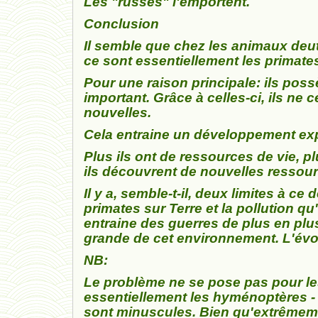
Les "russes" l'emportent.
Conclusion
Il semble que chez les animaux deut
ce sont essentiellement les primates 
Pour une raison principale: ils pos
important. Grâce à celles-ci, ils ne 
nouvelles.
Cela entraine un développement exp
Plus ils ont de ressources de vie, p
ils découvrent de nouvelles ressour
Il y a, semble-t-il, deux limites à 
primates sur Terre et la pollution q
entraine des guerres de plus en plu
grande de cet environnement. L'évolu
NB:
Le problème ne se pose pas pour l
essentiellement les hyménoptères - fo
sont minuscules. Bien qu'extrêmem