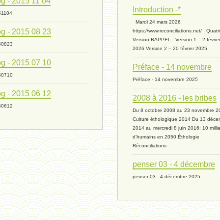
g - 2015 11 04
Introduction -*
51104
Mardi 24 mars 2026
g - 2015 08 23
https://www.reconciliations.net/ Quat
Version RAPPEL : Version 1 – 2 févrie
50823
2026 Version 2 – 20 février 2025
g - 2015 07 10
Préface - 14 novembre
50710
Préface - 14 novembre 2025
g - 2015 06 12
2008 à 2016 - les bribes
50612
Du 8 octobre 2008 au 23 novembre 2
Culture éthologique 2014 Du 13 déce
2014 au mercredi 8 juin 2016: 10 milli
d'humains en 2050 Éthologie
Réconciliations
penser 03 - 4 décembre
penser 03 - 4 décembre 2025