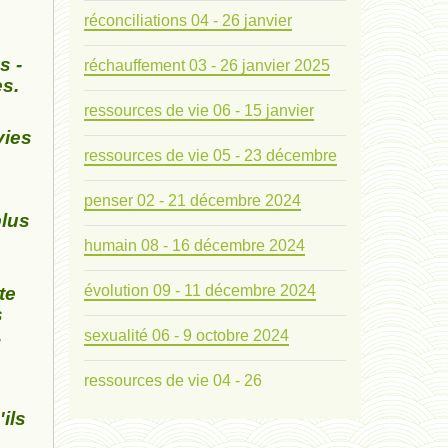
réconciliations 04 - 26 janvier
s -
réchauffement 03 - 26 janvier 2025
es.
ressources de vie 06 - 15 janvier
vies
ressources de vie 05 - 23 décembre
penser 02 - 21 décembre 2024
plus
humain 08 - 16 décembre 2024
évolution 09 - 11 décembre 2024
te
s
.
sexualité 06 - 9 octobre 2024
ressources de vie 04 - 26
ils
mode de production industriel 01 -