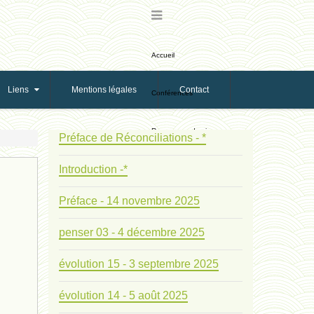
Accueil
Liens
Mentions légales
Contact
Conférences
Ressources de vie
Préface de Réconciliations - *
Introduction -*
Ressources de reproduction
Préface - 14 novembre 2025
Ethologie Evolutive
penser 03 - 4 décembre 2025
Bribes
évolution 15 - 3 septembre 2025
PNAS
évolution 14 - 5 août 2025