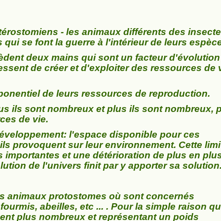
érostomiens - les animaux différents des insecte
qui se font la guerre à l'intérieur de leurs espèc
sèdent deux mains qui sont un facteur d'évolution
cessent de créer et d'exploiter des ressources de 
onentiel de leurs ressources de reproduction.
lus ils sont nombreux et plus ils sont nombreux, 
ces de vie.
ce développement: l'espace disponible pour ces
u'ils provoquent sur leur environnement. Cette limi
s importantes et une détérioration de plus en plu
tion de l'univers finit par y apporter sa solution
es animaux protostomes où sont concernés
urmis, abeilles, etc ... . Pour la simple raison qu'
ent plus nombreux et représentant un poids