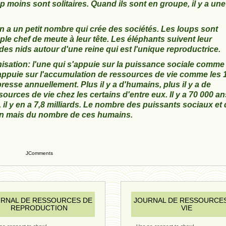
moins sont solitaires. Quand ils sont en groupe, il y a une
en a un petit nombre qui crée des sociétés. Les loups sont
e chef de meute à leur tête. Les éléphants suivent leur
des nids autour d'une reine qui est l'unique reproductrice.
ation: l'une qui s'appuie sur la puissance sociale comme 
 s'appuie sur l'accumulation de ressources de vie comme les 
 presse annuellement. Plus il y a d'humains, plus il y a de
rces de vie chez les certains d'entre eux. Il y a 70 000 ans,
 il y en a 7,8 milliards. Le nombre des puissants sociaux et
in mais du nombre de ces humains.
JComments
RNAL DE RESSOURCES DE
JOURNAL DE RESSOURCE
REPRODUCTION
VIE