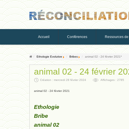
Accueil
Conférences
Ressources de 
Ethologie Evolutive
Bribes
animal 02 - 24 février 2021*
animal 02 - 24 février 2
Création : mercredi 28 février 2024
Affichages : 2785
animal 02 - 24 février 2021
Ethologie
Bribe
animal 02