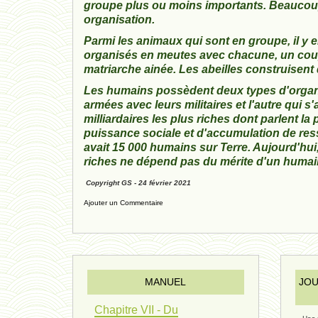
groupe plus ou moins importants. Beaucoup 
organisation.
Parmi les animaux qui sont en groupe, il y 
organisés en meutes avec chacune, un coupl
matriarche ainée. Les abeilles construisent 
Les humains possèdent deux types d'organis
armées avec leurs militaires et l'autre qui
milliardaires les plus riches dont parlent la
puissance sociale et d'accumulation de ressou
avait 15 000 humains sur Terre. Aujourd'hui,
riches ne dépend pas du mérite d'un huma
Copyright GS - 24 février 2021
Ajouter un Commentaire
MANUEL
JOU
Chapitre VII - Du