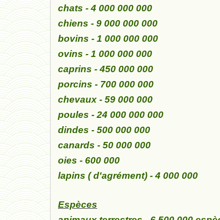
chats - 4 000 000 000
chiens - 9 000 000 000
bovins - 1 000 000 000
ovins - 1 000 000 000
caprins - 450 000 000
porcins - 700 000 000
chevaux - 59 000 000
poules - 24 000 000 000
dindes - 500 000 000
canards - 50 000 000
oies - 600 000
lapins ( d'agrément) - 4 000 000
Espèces
animaux terrestres - 6 500 000 espè