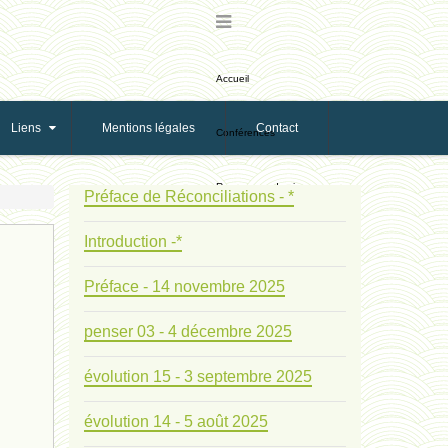
Accueil
Liens
Mentions légales
Contact
Conférences
Ressources de vie
Préface de Réconciliations - *
Introduction -*
Ressources de reproduction
Préface - 14 novembre 2025
Ethologie Evolutive
penser 03 - 4 décembre 2025
Bribes
évolution 15 - 3 septembre 2025
PNAS
évolution 14 - 5 août 2025