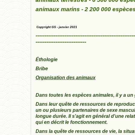
animaux marins - 2 200 000 espèce
Copyright GS - janvier 2021
-------------------------------------------------------
----------------------------
Éthologie
Bribe
Organisation des animaux
Dans toutes les espèces animales, il y a un
Dans leur quête de ressources de reproduct
un ou plusieurs partenaires de sexe mascul
longue durée. Il s'agit en général d'une rel
qui en décrit le fonctionnement.
Dans la quête de ressources de vie, la situ