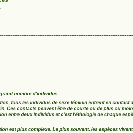
s
--------------------------------------------------------------------------
 grand nombre d'individus.
ion, tous les individus de sexe féminin entrent en contact 
in. Ces contacts peuvent être de courte ou de plus ou moi
ation entre deux individus et c'est l'éthologie de chaque esp
ation est plus complexe. Le plus souvent, les espèces vivent