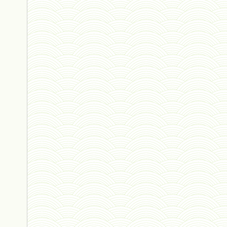
vivant 09 - 24 septembre 2024
humain 07 - 6 septembre 2024
évolution 08 - 20 août 2024
humain 06 - 6 août 2024
sous-groupe humain - 27 juillet
riche - 25 juillet 2024
éternité 03 - 11 juillet 2024
Introduction V1 - 6 juin 2024
extinction 07 - 18 mai 2024
biomasse - 10 mai 2024*