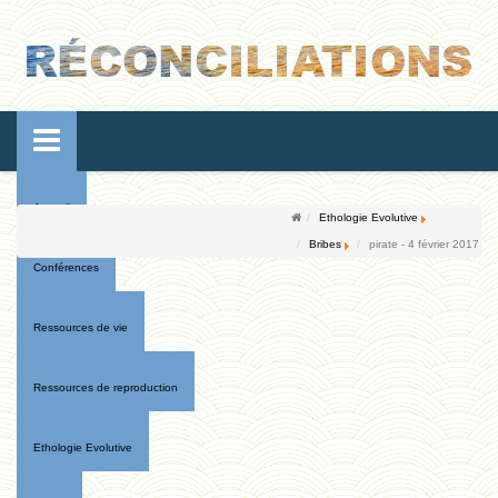
Accueil
Ethologie Evolutive
Bribes
pirate - 4 février 2017
Conférences
Ressources de vie
Ressources de reproduction
Ethologie Evolutive