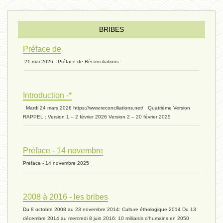
Introduction V1 - 6 juin 2024
BRIBES
Préface de
21 mai 2026 - Préface de Réconciliations -
extinction 07 - 18 mai 2024
Introduction -*
biomasse - 10 mai 2024*
Mardi 24 mars 2026 https://www.reconciliations.net/ Quatrième Version
RAPPEL : Version 1 – 2 février 2026 Version 2 – 20 février 2025
ressources 02 - 30 avril 2024*
Préface - 14 novembre
Préface - 14 novembre 2025
humain 05 - 26 avril 2024*
2008 à 2016 - les bribes
Du 8 octobre 2008 au 23 novembre 2014: Culture éthologique 2014 Du 13
univers 11 - 28 mars 2024*
décembre 2014 au mercredi 8 juin 2016: 10 milliards d'humains en 2050