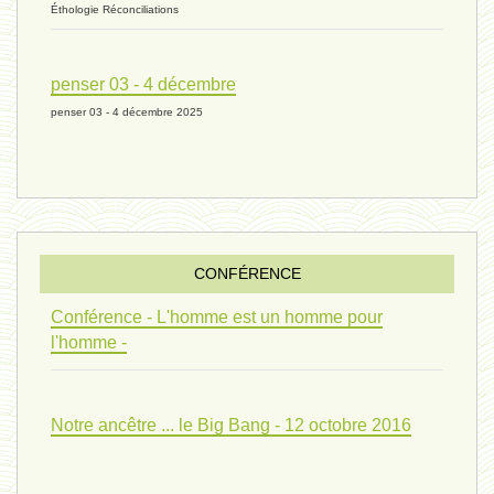
Éthologie Réconciliations
univers 10 - 7 mars 2024*
penser 03 - 4 décembre
penser 03 - 4 décembre 2025
evolution 07 - 22 février 2024 *
penser 01 - 9 février 2024 *
CONFÉRENCE
univers 09 V4 - 26 janvier 2024 *
Conférence - L'homme est un homme pour
l'homme -
Pourquoi ? 02 ( relue) - 19
Notre ancêtre ... le Big Bang - 12 octobre 2016
vivant 08 - V2 - 18 janvier 2024 *