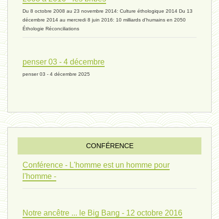
Du 8 octobre 2008 au 23 novembre 2014: Culture éthologique 2014 Du 13
univers 11 - 28 mars 2024*
décembre 2014 au mercredi 8 juin 2016: 10 milliards d'humains en 2050
Éthologie Réconciliations
univers 10 - 7 mars 2024*
penser 03 - 4 décembre
penser 03 - 4 décembre 2025
evolution 07 - 22 février 2024 *
penser 01 - 9 février 2024 *
CONFÉRENCE
univers 09 V4 - 26 janvier 2024 *
Conférence - L'homme est un homme pour
l'homme -
Pourquoi ? 02 ( relue) - 19
Notre ancêtre ... le Big Bang - 12 octobre 2016