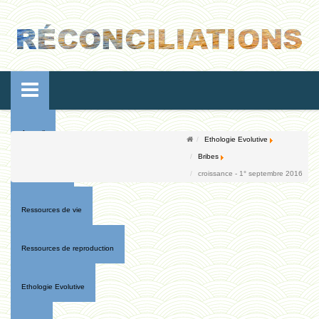
Accueil
Ethologie Evolutive
Bribes
Conférences
croissance - 1° septembre 2016
Ressources de vie
Ressources de reproduction
Ethologie Evolutive