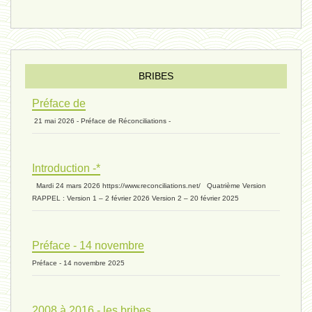
éternité 03 - 11 juillet 2024
Introduction V1 - 6 juin 2024
BRIBES
Préface de
21 mai 2026 - Préface de Réconciliations -
extinction 07 - 18 mai 2024
Introduction -*
biomasse - 10 mai 2024*
Mardi 24 mars 2026 https://www.reconciliations.net/ Quatrième Version
RAPPEL : Version 1 – 2 février 2026 Version 2 – 20 février 2025
ressources 02 - 30 avril 2024*
Préface - 14 novembre
Préface - 14 novembre 2025
humain 05 - 26 avril 2024*
2008 à 2016 - les bribes