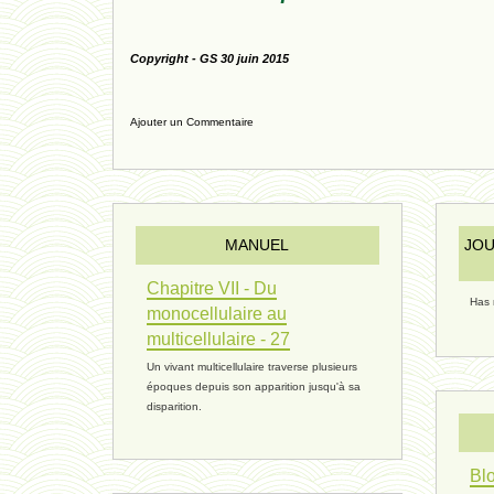
Copyright - GS 30 juin 2015
Ajouter un Commentaire
MANUEL
JOU
Chapitre VII - Du
Has 
monocellulaire au
multicellulaire - 27
Un vivant multicellulaire traverse plusieurs
époques depuis son apparition jusqu'à sa
disparition.
Blo