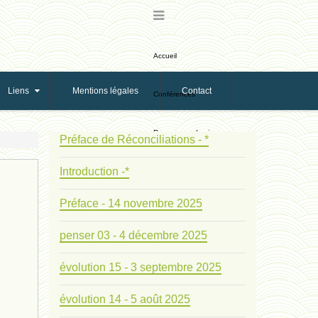
Accueil
Liens
Mentions légales
Contact
Conférences
Ressources de vie
Préface de Réconciliations - *
Introduction -*
Ressources de reproduction
Préface - 14 novembre 2025
Ethologie Evolutive
penser 03 - 4 décembre 2025
Bribes
évolution 15 - 3 septembre 2025
PNAS
évolution 14 - 5 août 2025