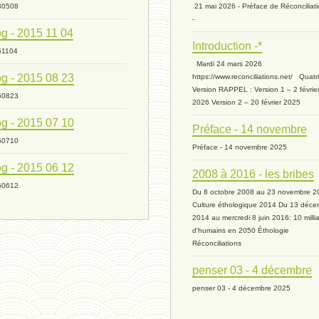
30508
21 mai 2026 - Préface de Réconciliat
-
g - 2015 11 04
Introduction -*
51104
Mardi 24 mars 2026
g - 2015 08 23
https://www.reconciliations.net/ Quat
Version RAPPEL : Version 1 – 2 févrie
50823
2026 Version 2 – 20 février 2025
g - 2015 07 10
Préface - 14 novembre
50710
Préface - 14 novembre 2025
g - 2015 06 12
2008 à 2016 - les bribes
50612
Du 8 octobre 2008 au 23 novembre 2
Culture éthologique 2014 Du 13 déce
2014 au mercredi 8 juin 2016: 10 milli
d'humains en 2050 Éthologie
Réconciliations
penser 03 - 4 décembre
penser 03 - 4 décembre 2025