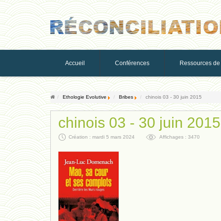
Accueil
Conférences
Ressources de 
Ethologie Evolutive
Bribes
chinois 03 - 30 juin 2015
chinois 03 - 30 juin 2015
Création : mardi 5 mars 2024
Affichages : 3470