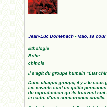
Jean-Luc Domenach
-
Mao, sa cour
Éthologie
Bribe
chinois
Il s'agit du groupe humain "État chi
Dans chaque groupe, il y a le sous
les vivants sont en quête permanent
de reproduction qu'ils trouvent soi
le cadre d'une concurrence cruelle.