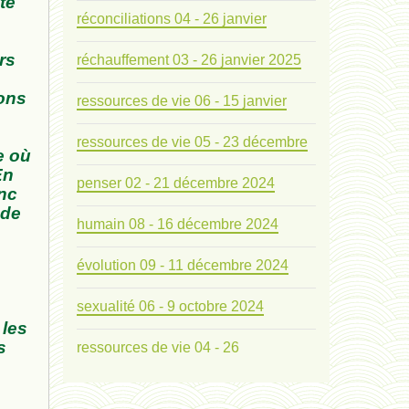
te
réconciliations 04 - 26 janvier
rs
réchauffement 03 - 26 janvier 2025
ions
ressources de vie 06 - 15 janvier
ressources de vie 05 - 23 décembre
e où
En
penser 02 - 21 décembre 2024
onc
 de
humain 08 - 16 décembre 2024
évolution 09 - 11 décembre 2024
sexualité 06 - 9 octobre 2024
 les
s
ressources de vie 04 - 26
mode de production industriel 01 -