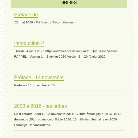
Introduction V1 - 6 juin 2024
BRIBES
Préface de
21 mai 2026 - Préface de Réconciliations -
extinction 07 - 18 mai 2024
Introduction -*
biomasse - 10 mai 2024*
Mardi 24 mars 2026 https://www.reconciliations.net/ Quatrième Version
RAPPEL : Version 1 – 2 février 2026 Version 2 – 20 février 2025
ressources 02 - 30 avril 2024*
Préface - 14 novembre
Préface - 14 novembre 2025
humain 05 - 26 avril 2024*
2008 à 2016 - les bribes
Du 8 octobre 2008 au 23 novembre 2014: Culture éthologique 2014 Du 13
univers 11 - 28 mars 2024*
décembre 2014 au mercredi 8 juin 2016: 10 milliards d'humains en 2050
Éthologie Réconciliations