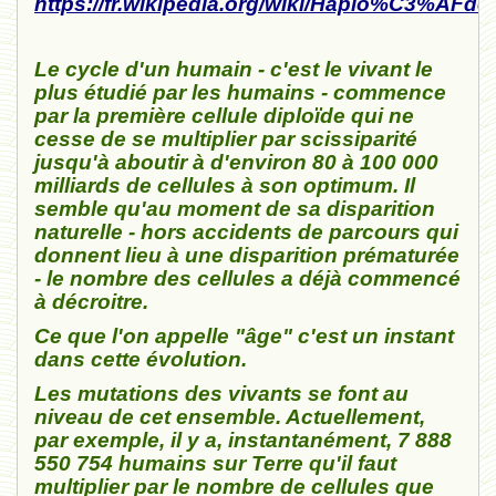
https://fr.wikipedia.org/wiki/Haplo%C3%AFde
Le cycle d'un humain - c'est le vivant le
plus étudié par les humains - commence
par la première cellule diploïde qui ne
cesse de se multiplier par scissiparité
jusqu'à aboutir à d'environ 80 à 100 000
milliards de cellules à son optimum. Il
semble qu'au moment de sa disparition
naturelle - hors accidents de parcours qui
donnent lieu à une disparition prématurée
- le nombre des cellules a déjà commencé
à décroitre.
Ce que l'on appelle "âge" c'est un instant
dans cette évolution.
Les mutations des vivants se font au
niveau de cet ensemble. Actuellement,
par exemple, il y a, instantanément,
7
888
550
754
humains sur Terre qu'il faut
multiplier par le nombre de cellules que