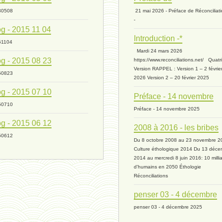
30508
21 mai 2026 - Préface de Réconciliat
-
g - 2015 11 04
Introduction -*
51104
Mardi 24 mars 2026
g - 2015 08 23
https://www.reconciliations.net/ Quat
Version RAPPEL : Version 1 – 2 févrie
50823
2026 Version 2 – 20 février 2025
g - 2015 07 10
Préface - 14 novembre
50710
Préface - 14 novembre 2025
g - 2015 06 12
2008 à 2016 - les bribes
50612
Du 8 octobre 2008 au 23 novembre 2
Culture éthologique 2014 Du 13 déce
2014 au mercredi 8 juin 2016: 10 milli
d'humains en 2050 Éthologie
Réconciliations
penser 03 - 4 décembre
penser 03 - 4 décembre 2025