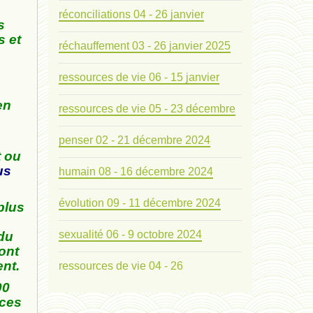
réconciliations 04 - 26 janvier
s
s et
réchauffement 03 - 26 janvier 2025
ressources de vie 06 - 15 janvier
en
ressources de vie 05 - 23 décembre
penser 02 - 21 décembre 2024
t ou
us
humain 08 - 16 décembre 2024
évolution 09 - 11 décembre 2024
plus
sexualité 06 - 9 octobre 2024
 du
ont
nt.
ressources de vie 04 - 26
00
mode de production industriel 01 -
 ces