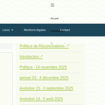
Accueil
Liens
Mentions légales
Contact
Conférences
Ressources de vie
Préface de Réconciliations - *
Introduction -*
Ressources de reproduction
Préface - 14 novembre 2025
Ethologie Evolutive
penser 03 - 4 décembre 2025
Bribes
évolution 15 - 3 septembre 2025
PNAS
évolution 14 - 5 août 2025