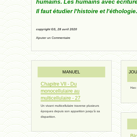
humains. Les humains avec écriture
Il faut étudier l'histoire et l'éthologie
copyright GS, 28 avril 2020
Ajouter un Commentaire
MANUEL
JOU
Chapitre VII - Du
Has 
monocellulaire au
multicellulaire - 27
Un vivant multicellulaire traverse plusieurs
époques depuis son apparition jusqu'à sa
disparition.
Blo