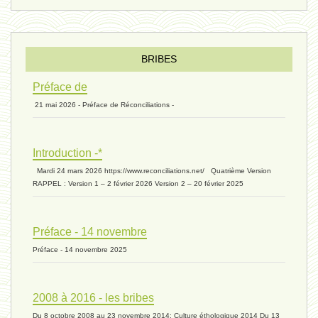
éternité 03 - 11 juillet 2024
Introduction V1 - 6 juin 2024
BRIBES
Préface de
21 mai 2026 - Préface de Réconciliations -
extinction 07 - 18 mai 2024
Introduction -*
biomasse - 10 mai 2024*
Mardi 24 mars 2026 https://www.reconciliations.net/ Quatrième Version
RAPPEL : Version 1 – 2 février 2026 Version 2 – 20 février 2025
ressources 02 - 30 avril 2024*
Préface - 14 novembre
Préface - 14 novembre 2025
humain 05 - 26 avril 2024*
2008 à 2016 - les bribes
Du 8 octobre 2008 au 23 novembre 2014: Culture éthologique 2014 Du 13