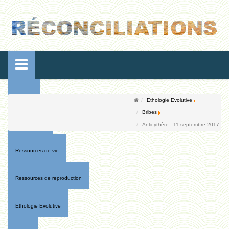
Accueil
Ethologie Evolutive
Bribes
Conférences
Anticythère - 11 septembre 2017
Ressources de vie
Ressources de reproduction
Ethologie Evolutive