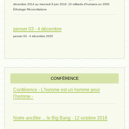
univers 11 - 28 mars 2024*
décembre 2014 au mercredi 8 juin 2016: 10 milliards d'humains en 2050
Éthologie Réconciliations
univers 10 - 7 mars 2024*
penser 03 - 4 décembre
penser 03 - 4 décembre 2025
evolution 07 - 22 février 2024 *
penser 01 - 9 février 2024 *
CONFÉRENCE
univers 09 V4 - 26 janvier 2024 *
Conférence - L'homme est un homme pour
l'homme -
Pourquoi ? 02 ( relue) - 19
Notre ancêtre ... le Big Bang - 12 octobre 2016