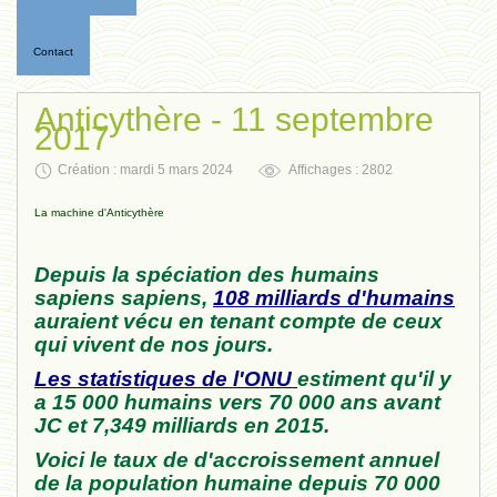
Contact
Anticythère - 11 septembre
2017
Création : mardi 5 mars 2024
Affichages : 2802
La machine d'Anticythère
Depuis la spéciation des humains
sapiens sapiens,
108 milliards d'humains
auraient vécu en tenant compte de ceux
qui vivent de nos jours.
L
es statistiques de l'ONU
estiment qu'il y
a 15 000 humains vers 70 000 ans avant
JC et 7,349 milliards en 2015.
Voici le taux de d'accroissement annuel
de la population humaine depuis 70 000