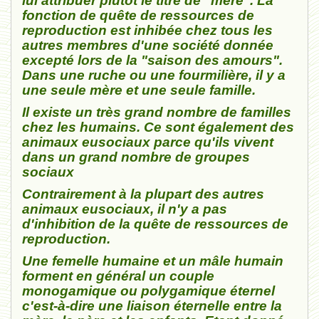
lui attribuer plutôt le titre de "mère". La
fonction de quête de ressources de
reproduction est inhibée chez tous les
autres membres d'une société donnée
excepté lors de la "saison des amours".
Dans une ruche ou une fourmilière, il y a
une seule mère et une seule famille.
Il existe un très grand nombre de familles
chez les humains. Ce sont également des
animaux eusociaux parce qu'ils vivent
dans un grand nombre de groupes
sociaux
Contrairement à la plupart des autres
animaux eusociaux, il n'y a pas
d'inhibition de la quête de ressources de
reproduction.
Une femelle humaine et un mâle humain
forment en général un couple
monogamique ou polygamique éternel
c'est-à-dire une liaison éternelle entre la