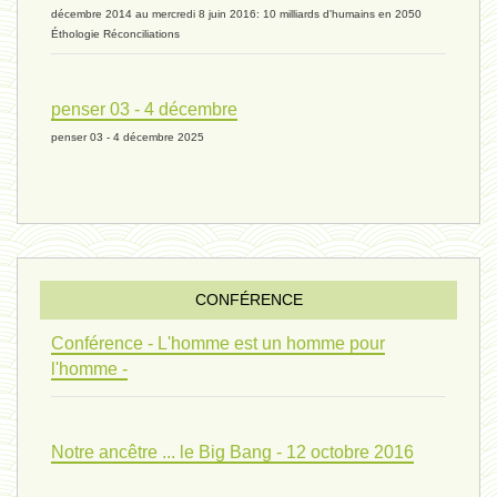
univers 11 - 28 mars 2024*
décembre 2014 au mercredi 8 juin 2016: 10 milliards d'humains en 2050
Éthologie Réconciliations
univers 10 - 7 mars 2024*
penser 03 - 4 décembre
penser 03 - 4 décembre 2025
evolution 07 - 22 février 2024 *
penser 01 - 9 février 2024 *
CONFÉRENCE
univers 09 V4 - 26 janvier 2024 *
Conférence - L'homme est un homme pour
l'homme -
Pourquoi ? 02 ( relue) - 19
Notre ancêtre ... le Big Bang - 12 octobre 2016