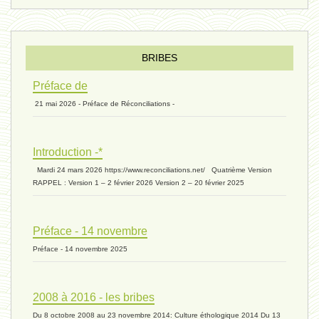
éternité 03 - 11 juillet 2024
Introduction V1 - 6 juin 2024
BRIBES
Préface de
21 mai 2026 - Préface de Réconciliations -
extinction 07 - 18 mai 2024
Introduction -*
biomasse - 10 mai 2024*
Mardi 24 mars 2026 https://www.reconciliations.net/ Quatrième Version
RAPPEL : Version 1 – 2 février 2026 Version 2 – 20 février 2025
ressources 02 - 30 avril 2024*
Préface - 14 novembre
Préface - 14 novembre 2025
humain 05 - 26 avril 2024*
2008 à 2016 - les bribes
Du 8 octobre 2008 au 23 novembre 2014: Culture éthologique 2014 Du 13