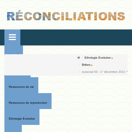
Accueil
Ethologie Evolutive
Bribes
Conférences
eusocial 03 - 1° décembre 2021 *
Ressources de vie
Ressources de reproduction
Ethologie Evolutive