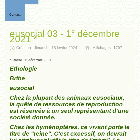
Contact
eusocial 03 - 1° décembre
2021 *
Création : dimanche 18 février 2024
Affichages : 1707
eusocial - 1° décembre 2021
Ethologie
Bribe
eusocial
Chez la plupart des animaux eusociaux,
la quête de ressources de reproduction
est réservée à un seul représentant d'une
société donnée.
Chez les hyménoptères, ce vivant porte le
titre de "reine". C'est excessif, on devrait