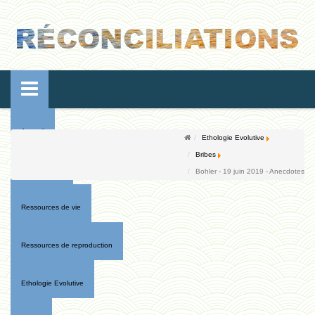
Accueil
Ethologie Evolutive
Bribes
Conférences
Bohler - 19 juin 2019 - Anecdotes
Ressources de vie
Ressources de reproduction
Ethologie Evolutive