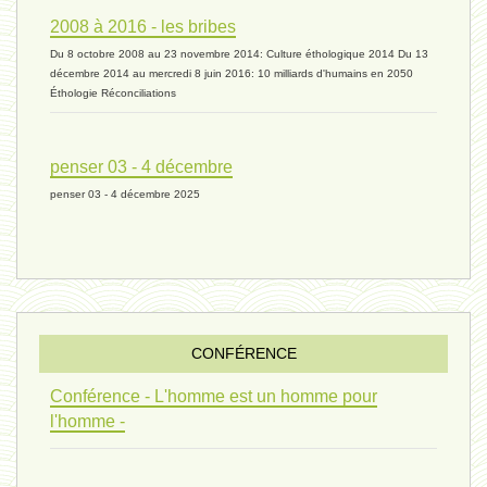
2008 à 2016 - les bribes
Du 8 octobre 2008 au 23 novembre 2014: Culture éthologique 2014 Du 13
univers 11 - 28 mars 2024*
décembre 2014 au mercredi 8 juin 2016: 10 milliards d'humains en 2050
Éthologie Réconciliations
univers 10 - 7 mars 2024*
penser 03 - 4 décembre
penser 03 - 4 décembre 2025
evolution 07 - 22 février 2024 *
penser 01 - 9 février 2024 *
CONFÉRENCE
univers 09 V4 - 26 janvier 2024 *
Conférence - L'homme est un homme pour
l'homme -
Pourquoi ? 02 ( relue) - 19