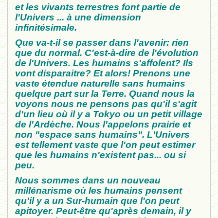
et les vivants terrestres font partie de
l'Univers ... à une dimension
infinitésimale.
Que va-t-il se passer dans l'avenir: rien
que du normal. C'est-à-dire de l'évolution
de l'Univers. Les humains s'affolent? Ils
vont disparaitre? Et alors! Prenons une
vaste étendue naturelle sans humains
quelque part sur la Terre. Quand nous la
voyons nous ne pensons pas qu'il s'agit
d'un lieu où il y a Tokyo ou un petit village
de l'Ardèche. Nous l'appelons prairie et
non "espace sans humains". L'Univers
est tellement vaste que l'on peut estimer
que les humains n'existent pas... ou si
peu.
Nous sommes dans un nouveau
millénarisme où les humains pensent
qu'il y a un Sur-humain que l'on peut
apitoyer. Peut-être qu'après demain, il y