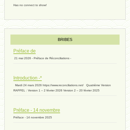
Has no connect to show!
éternité 03 - 11 juillet 2024
Introduction V1 - 6 juin 2024
BRIBES
Préface de
21 mai 2026 - Préface de Réconciliations -
extinction 07 - 18 mai 2024
Introduction -*
biomasse - 10 mai 2024*
Mardi 24 mars 2026 https://www.reconciliations.net/ Quatrième Version
RAPPEL : Version 1 – 2 février 2026 Version 2 – 20 février 2025
ressources 02 - 30 avril 2024*
Préface - 14 novembre
Préface - 14 novembre 2025
humain 05 - 26 avril 2024*