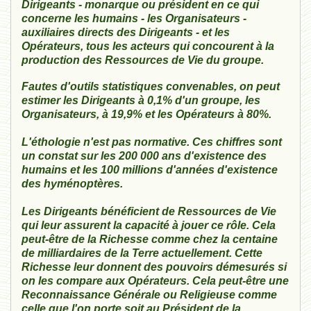
Dirigeants - monarque ou président en ce qui
concerne les humains - les Organisateurs -
auxiliaires directs des Dirigeants - et les
Opérateurs, tous les acteurs qui concourent à la
production des Ressources de Vie du groupe.
Fautes d'outils statistiques convenables, on peut
estimer les Dirigeants à 0,1% d'un groupe, les
Organisateurs, à 19,9% et les Opérateurs à 80%.
L'éthologie n'est pas normative. Ces chiffres sont
un constat sur les 200 000 ans d'existence des
humains et les 100 millions d'années d'existence
des hyménoptères.
Les Dirigeants bénéficient de Ressources de Vie
qui leur assurent la capacité à jouer ce rôle. Cela
peut-être de la Richesse comme chez la centaine
de milliardaires de la Terre actuellement. Cette
Richesse leur donnent des pouvoirs démesurés si
on les compare aux Opérateurs. Cela peut-être une
Reconnaissance Générale ou Religieuse comme
celle que l'on porte soit au Président de la