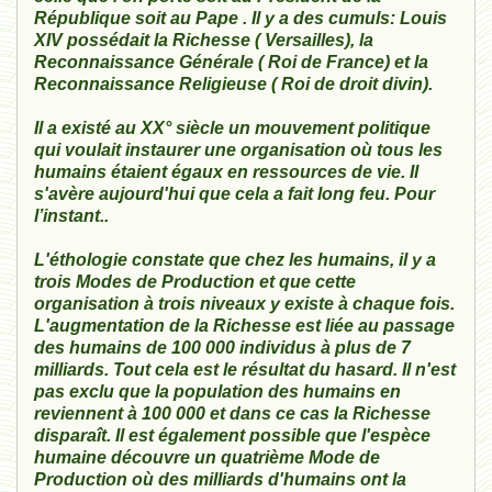
République soit au Pape . Il y a des cumuls: Louis
XIV possédait la Richesse ( Versailles), la
Reconnaissance Générale ( Roi de France) et la
Reconnaissance Religieuse ( Roi de droit divin).
Il a existé au XX° siècle un mouvement politique
qui voulait instaurer une organisation où tous les
humains étaient égaux en ressources de vie. Il
s'avère aujourd'hui que cela a fait long feu. Pour
l’instant..
L'éthologie constate que chez les humains, il y a
trois Modes de Production et que cette
organisation à trois niveaux y existe à chaque fois.
L'augmentation de la Richesse est liée au passage
des humains de 100 000 individus à plus de 7
milliards. Tout cela est le résultat du hasard. Il n'est
pas exclu que la population des humains en
reviennent à 100 000 et dans ce cas la Richesse
disparaît. Il est également possible que l'espèce
humaine découvre un quatrième Mode de
Production où des milliards d'humains ont la