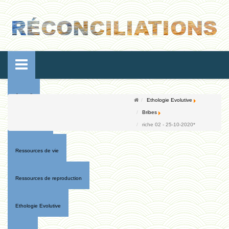
Accueil
Ethologie Evolutive
Bribes
Conférences
riche 02 - 25-10-2020*
Ressources de vie
Ressources de reproduction
Ethologie Evolutive