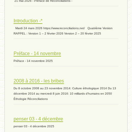
21 mai 2026 - Préface de Réconciliations -
extinction 07 - 18 mai 2024
Introduction -*
biomasse - 10 mai 2024*
Mardi 24 mars 2026 https://www.reconciliations.net/ Quatrième Version
RAPPEL : Version 1 – 2 février 2026 Version 2 – 20 février 2025
ressources 02 - 30 avril 2024*
Préface - 14 novembre
Préface - 14 novembre 2025
humain 05 - 26 avril 2024*
2008 à 2016 - les bribes
Du 8 octobre 2008 au 23 novembre 2014: Culture éthologique 2014 Du 13
univers 11 - 28 mars 2024*
décembre 2014 au mercredi 8 juin 2016: 10 milliards d'humains en 2050
Éthologie Réconciliations
univers 10 - 7 mars 2024*
penser 03 - 4 décembre
penser 03 - 4 décembre 2025