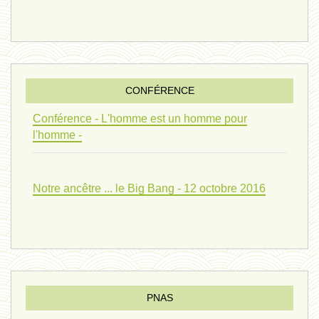
evolution 07 - 22 février 2024 *
penser 01 - 9 février 2024 *
CONFÉRENCE
univers 09 V4 - 26 janvier 2024 *
Conférence - L'homme est un homme pour
l'homme -
Pourquoi ? 02 ( relue) - 19
Notre ancêtre ... le Big Bang - 12 octobre 2016
vivant 08 - V2 - 18 janvier 2024 *
Pourquoi ? - 1 décembre 2023 *
PNAS