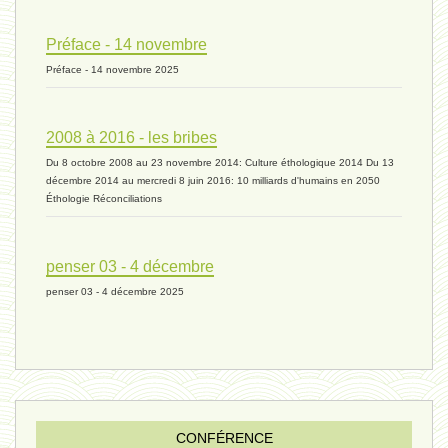
ressources 02 - 30 avril 2024*
Préface - 14 novembre
Préface - 14 novembre 2025
humain 05 - 26 avril 2024*
2008 à 2016 - les bribes
Du 8 octobre 2008 au 23 novembre 2014: Culture éthologique 2014 Du 13
univers 11 - 28 mars 2024*
décembre 2014 au mercredi 8 juin 2016: 10 milliards d'humains en 2050
Éthologie Réconciliations
univers 10 - 7 mars 2024*
penser 03 - 4 décembre
penser 03 - 4 décembre 2025
evolution 07 - 22 février 2024 *
penser 01 - 9 février 2024 *
CONFÉRENCE