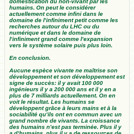
domestication du non-vivant par les
humains. On peut le considérer
actuellement comme infini dans le
domaine de l'infiniment petit comme les
recherches autour du LHC ou du
numérique et dans le domaine de
l'infiniment grand comme l'expansion
vers le système solaire puis plus loin.
En conclusion.
Aucune espèce vivante ne maîtrise son
développement et son développement est
signe de succès: il y avait 100 000
ingénieurs il y a 200 000 ans et il y en a
plus de 7 milliards actuellement. On en
voit le résultat. Les humains se
développent grâce à leurs mains et à la
sociabilité qu'ils ont en commun avec un
grand nombre de vivants. La croissance
des humains n'est pas terminée. Plus il y
a d'humains, plus il y a de ressources de