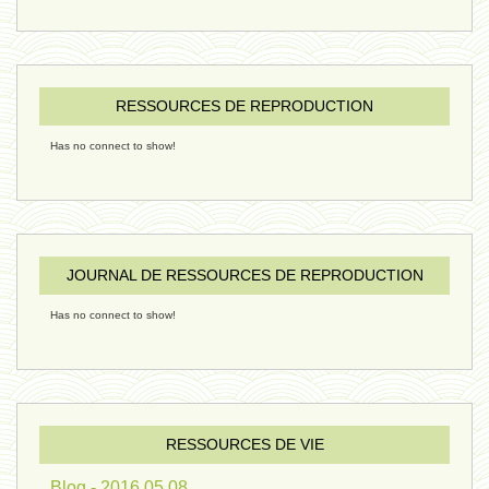
ressources de vie 06 - 15 janvier
ressources de vie 05 - 23 décembre
RESSOURCES DE REPRODUCTION
Has no connect to show!
penser 02 - 21 décembre 2024
humain 08 - 16 décembre 2024
JOURNAL DE RESSOURCES DE REPRODUCTION
Has no connect to show!
évolution 09 - 11 décembre 2024
sexualité 06 - 9 octobre 2024
RESSOURCES DE VIE
Blog - 2016 05 08