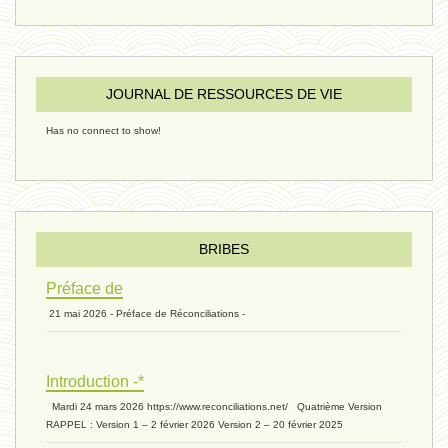
sous-groupe humain - 27 juillet
JOURNAL DE RESSOURCES DE VIE
riche - 25 juillet 2024
Has no connect to show!
éternité 03 - 11 juillet 2024
Introduction V1 - 6 juin 2024
BRIBES
Préface de
21 mai 2026 - Préface de Réconciliations -
extinction 07 - 18 mai 2024
Introduction -*
biomasse - 10 mai 2024*
Mardi 24 mars 2026 https://www.reconciliations.net/ Quatrième Version
RAPPEL : Version 1 – 2 février 2026 Version 2 – 20 février 2025