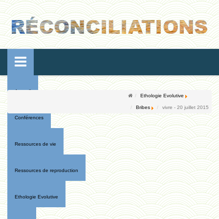
Accueil
Ethologie Evolutive
Bribes
vivre - 20 juillet 2015
Conférences
Ressources de vie
Ressources de reproduction
Ethologie Evolutive