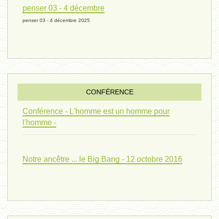
penser 03 - 4 décembre
penser 03 - 4 décembre 2025
evolution 07 - 22 février 2024 *
penser 01 - 9 février 2024 *
CONFÉRENCE
univers 09 V4 - 26 janvier 2024 *
Conférence - L'homme est un homme pour
l'homme -
Pourquoi ? 02 ( relue) - 19
Notre ancêtre ... le Big Bang - 12 octobre 2016
vivant 08 - V2 - 18 janvier 2024 *