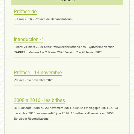
Préface de
21 mai 2026 - Préface de Réconciliations -
extinction 07 - 18 mai 2024
Introduction -*
biomasse - 10 mai 2024*
Mardi 24 mars 2026 https://www.reconciliations.net/ Quatrième Version
RAPPEL : Version 1 – 2 février 2026 Version 2 – 20 février 2025
ressources 02 - 30 avril 2024*
Préface - 14 novembre
Préface - 14 novembre 2025
humain 05 - 26 avril 2024*
2008 à 2016 - les bribes
Du 8 octobre 2008 au 23 novembre 2014: Culture éthologique 2014 Du 13
univers 11 - 28 mars 2024*
décembre 2014 au mercredi 8 juin 2016: 10 milliards d'humains en 2050
Éthologie Réconciliations
univers 10 - 7 mars 2024*