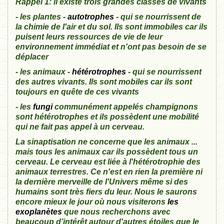
Rappel 1: il existe trois grandes classes de vivants
- les plantes -
autotrophes
- qui se nourrissent de
la chimie de l'air et du sol. Ils sont immobiles car ils
puisent leurs ressources de vie de leur
environnement immédiat et n'ont pas besoin de se
déplacer
- les animaux -
hétérotrophes
- qui se nourrissent
des autres vivants. Ils sont mobiles car ils sont
toujours en quête de ces vivants
- les
fungi
communément appelés champignons
sont hétérotrophes et ils possèdent une mobilité
qui ne fait pas appel à un cerveau.
La sinaptisation ne concerne que les animaux ...
mais tous les animaux car ils possèdent tous un
cerveau. Le cerveau est liée à l'hétérotrophie des
animaux terrestres. Ce n'est en rien la première ni
la dernière merveille de l'Univers même si des
humains sont très fiers du leur. Nous le saurons
encore mieux le jour où nous visiterons
les
exoplanètes
que nous recherchons avec
beaucoup d’intérêt autour d'autres étoiles que le