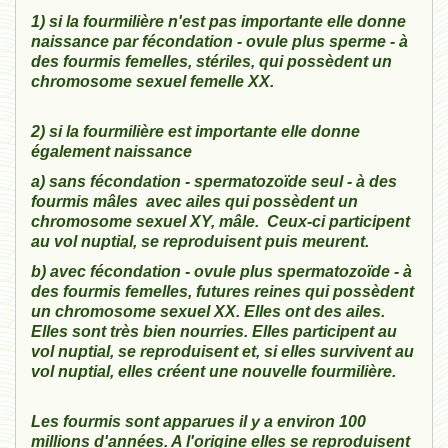
1) si la fourmilière n'est pas importante elle donne
naissance par fécondation - ovule plus sperme - à
des fourmis femelles, stériles, qui possèdent un
chromosome sexuel femelle XX.
2)
si la fourmilière est importante elle donne
également naissance
a)
sans fécondation - spermatozoïde seul - à des
fourmis mâles avec ailes qui possèdent un
chromosome sexuel XY, mâle. Ceux-ci participent
au vol nuptial, se reproduisent puis meurent.
b) avec fécondation - ovule plus spermatozoïde - à
des fourmis femelles, futures reines qui possèdent
un chromosome sexuel XX. Elles ont des ailes.
Elles sont très bien nourries. Elles participent au
vol nuptial, se reproduisent et, si elles survivent au
vol nuptial, elles créent une nouvelle fourmilière.
Les fourmis sont apparues il y a environ 100
millions d'années. A l'origine elles se reproduisent