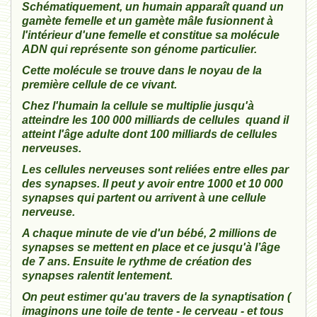
Schématiquement, un humain apparaît quand un
gamète femelle et un gamète mâle fusionnent à
l'intérieur d'une femelle et constitue sa molécule
ADN qui représente son génome particulier.
Cette molécule se trouve dans le noyau de la
première cellule de ce vivant.
Chez l'humain la cellule se multiplie jusqu'à
atteindre les 100 000 milliards de cellules quand il
atteint l'âge adulte dont 100 milliards de cellules
nerveuses.
Les cellules nerveuses sont reliées entre elles par
des synapses. Il peut y avoir entre 1000 et 10 000
synapses qui partent ou arrivent à une cellule
nerveuse.
A chaque minute de vie d'un bébé, 2 millions de
synapses se mettent en place et ce jusqu'à l’âge
de 7 ans. Ensuite le rythme de création des
synapses ralentit lentement.
On peut estimer qu'au travers de la synaptisation (
imaginons une toile de tente - le cerveau - et tous