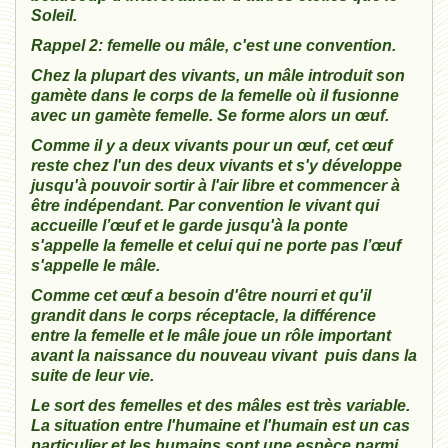
Soleil.
Rappel 2: femelle ou mâle, c'est une convention.
Chez la plupart des vivants, un mâle introduit son
gamète dans le corps de la femelle où il fusionne
avec un gamète femelle. Se forme alors un œuf.
Comme il y a deux vivants pour un œuf, cet œuf
reste chez l'un des deux vivants et s'y développe
jusqu'à pouvoir sortir à l'air libre et commencer à
être indépendant. Par convention le vivant qui
accueille l’œuf et le garde jusqu'à la ponte
s'appelle la femelle et celui qui ne porte pas l’œuf
s'appelle le mâle.
Comme cet œuf a besoin d'être nourri et qu'il
grandit dans le corps réceptacle, la différence
entre la femelle et le mâle joue un rôle important
avant la naissance du nouveau vivant puis dans la
suite de leur vie.
Le sort des femelles et des mâles est très variable.
La situation entre l'humaine et l'humain est un cas
particulier et les humains sont une espèce parmi