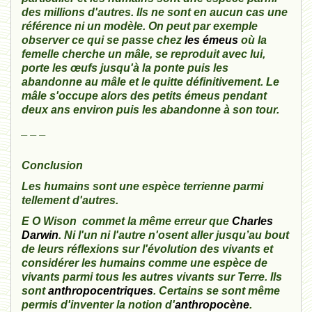
des millions d'autres. Ils ne sont en aucun cas une
référence ni un modèle. On peut par exemple
observer ce qui se passe chez
les émeus
où la
femelle cherche un mâle, se reproduit avec lui,
porte les œufs jusqu'à la ponte puis les
abandonne au mâle et le quitte définitivement. Le
mâle s'occupe alors des petits émeus pendant
deux ans environ puis les abandonne à son tour.
_ _ _
Conclusion
Les humains sont une espèce terrienne parmi
tellement d'autres.
E O Wison
commet la même erreur que
Charles
Darwin
. Ni l'un ni l'autre n'osent aller jusqu’au bout
de leurs réflexions sur l'évolution des vivants et
considérer les humains comme une espèce de
vivants parmi tous les autres vivants sur Terre. Ils
sont
anthropocentriques
. Certains se sont même
permis d'inventer la notion d'
anthropocène
.