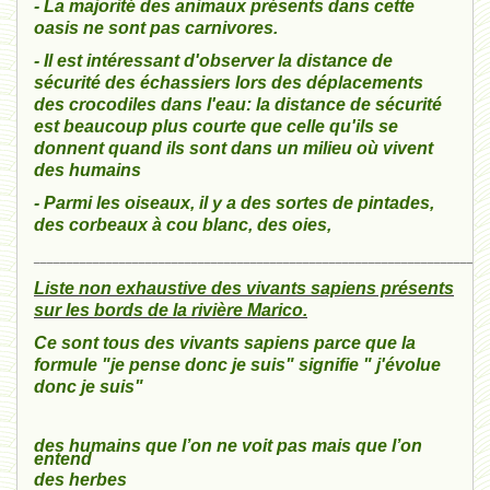
- La majorité des animaux présents dans cette
oasis ne sont pas carnivores.
- Il est intéressant d'observer
la distance de
sécurité des échassiers
lors des déplacements
des crocodiles dans l'eau: la distance de sécurité
est beaucoup plus courte que celle qu'ils se
donnent quand ils sont dans un milieu où vivent
des humains
- Parmi les oiseaux, il y a des sortes de pintades,
des corbeaux à cou blanc, des oies,
_____________________________________________________________________
Liste non exhaustive des vivants sapiens présents
sur les bords de la rivière Marico.
Ce sont tous des vivants sapiens parce que la
formule "je pense donc je suis" signifie " j'évolue
donc je suis"
des humains que l’on ne voit pas mais que l’on
entend
des herbes