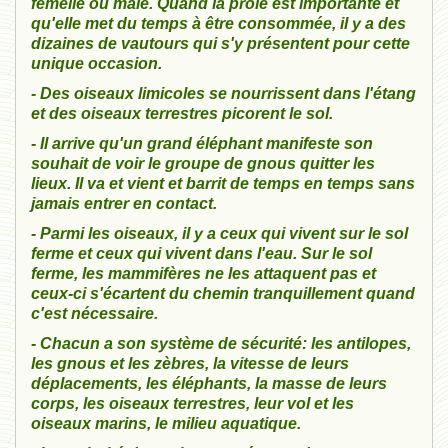
femelle ou mâle. Quand la proie est importante et
qu'elle met du temps à être consommée, il y a des
dizaines de vautours qui s'y présentent pour cette
unique occasion.
- Des oiseaux limicoles se nourrissent dans l'étang
et des oiseaux terrestres picorent le sol.
- Il arrive qu'un grand éléphant manifeste son
souhait de voir le groupe de gnous quitter les
lieux. Il va et vient et barrit de temps en temps sans
jamais entrer en contact.
- Parmi les oiseaux, il y a ceux qui vivent sur le sol
ferme et ceux qui vivent dans l'eau. Sur le sol
ferme, les mammifères ne les attaquent pas et
ceux-ci s'écartent du chemin tranquillement quand
c'est nécessaire.
- Chacun a son système de sécurité: les antilopes,
les gnous et les zèbres, la vitesse de leurs
déplacements, les éléphants, la masse de leurs
corps, les oiseaux terrestres, leur vol et les
oiseaux marins, le milieu aquatique.