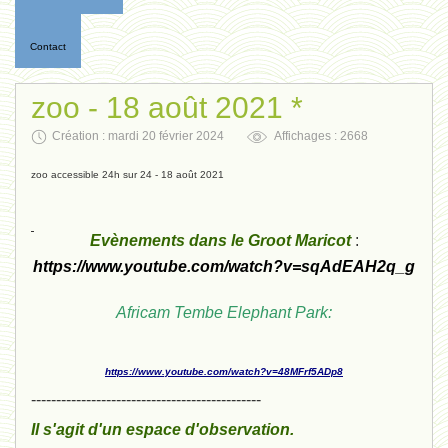
Contact
zoo - 18 août 2021 *
Création : mardi 20 février 2024
Affichages : 2668
zoo accessible 24h sur 24 - 18 août 2021
Evènements dans le Groot Maricot
:
https://www.youtube.com/watch?v=sqAdEAH2q_g
Africam Tembe Elephant Park:
https://www.youtube.com/watch?v=48MFrf5ADp8
----------------------------------------------
Il s'agit d'un espace d'observation.