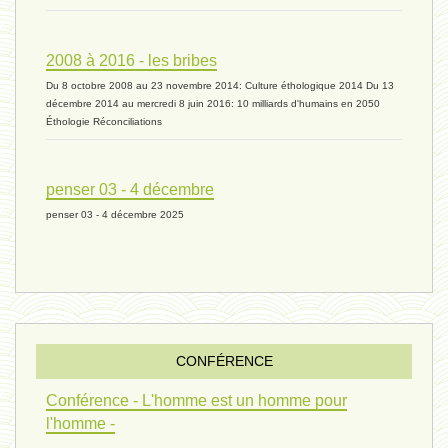
humain 05 - 26 avril 2024*
2008 à 2016 - les bribes
Du 8 octobre 2008 au 23 novembre 2014: Culture éthologique 2014 Du 13
univers 11 - 28 mars 2024*
décembre 2014 au mercredi 8 juin 2016: 10 milliards d'humains en 2050
Éthologie Réconciliations
univers 10 - 7 mars 2024*
penser 03 - 4 décembre
penser 03 - 4 décembre 2025
evolution 07 - 22 février 2024 *
penser 01 - 9 février 2024 *
CONFÉRENCE
univers 09 V4 - 26 janvier 2024 *
Conférence - L'homme est un homme pour
l'homme -