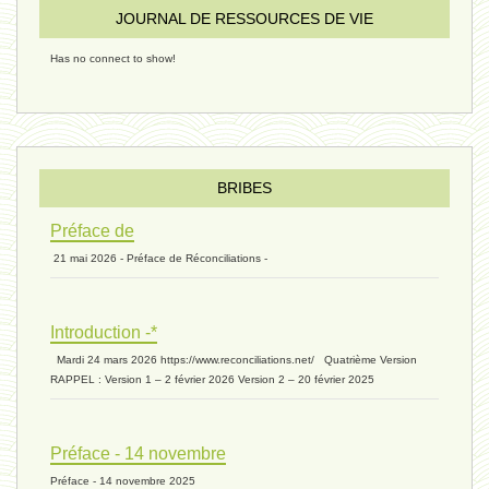
JOURNAL DE RESSOURCES DE VIE
riche - 25 juillet 2024
Has no connect to show!
éternité 03 - 11 juillet 2024
Introduction V1 - 6 juin 2024
BRIBES
Préface de
21 mai 2026 - Préface de Réconciliations -
extinction 07 - 18 mai 2024
Introduction -*
biomasse - 10 mai 2024*
Mardi 24 mars 2026 https://www.reconciliations.net/ Quatrième Version
RAPPEL : Version 1 – 2 février 2026 Version 2 – 20 février 2025
ressources 02 - 30 avril 2024*
Préface - 14 novembre
Préface - 14 novembre 2025