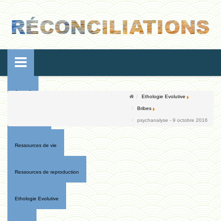
Accueil
Ethologie Evolutive
Bribes
Conférences
psychanalyse - 9 octobre 2016
Ressources de vie
Ressources de reproduction
Ethologie Evolutive