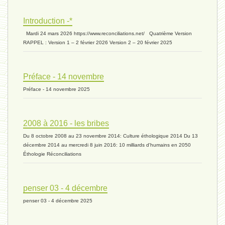
Introduction -*
biomasse - 10 mai 2024*
Mardi 24 mars 2026 https://www.reconciliations.net/ Quatrième Version
RAPPEL : Version 1 – 2 février 2026 Version 2 – 20 février 2025
ressources 02 - 30 avril 2024*
Préface - 14 novembre
Préface - 14 novembre 2025
humain 05 - 26 avril 2024*
2008 à 2016 - les bribes
Du 8 octobre 2008 au 23 novembre 2014: Culture éthologique 2014 Du 13
univers 11 - 28 mars 2024*
décembre 2014 au mercredi 8 juin 2016: 10 milliards d'humains en 2050
Éthologie Réconciliations
univers 10 - 7 mars 2024*
penser 03 - 4 décembre
penser 03 - 4 décembre 2025
evolution 07 - 22 février 2024 *