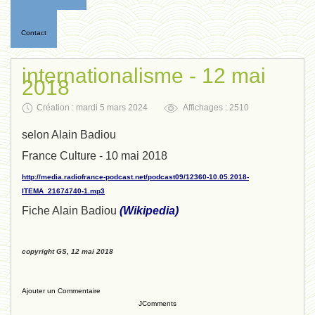
Contact
internationalisme - 12 mai
2018
Création : mardi 5 mars 2024
Affichages : 2510
selon Alain Badiou
France Culture - 10 mai 2018
http://media.radiofrance-podcast.net/podcast09/12360-10.05.2018-
ITEMA_21674740-1.mp3
Fiche Alain Badiou
(
Wikipedia
)
copyright GS, 12 mai 2018
Ajouter un Commentaire
JComments