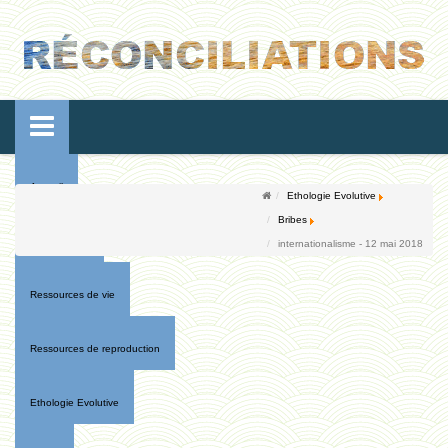
Accueil
Ethologie Evolutive
Bribes
Conférences
internationalisme - 12 mai 2018
Ressources de vie
Ressources de reproduction
Ethologie Evolutive