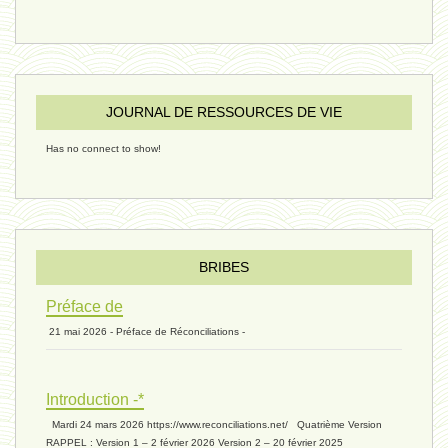
sous-groupe humain - 27 juillet
JOURNAL DE RESSOURCES DE VIE
riche - 25 juillet 2024
Has no connect to show!
éternité 03 - 11 juillet 2024
Introduction V1 - 6 juin 2024
BRIBES
Préface de
21 mai 2026 - Préface de Réconciliations -
extinction 07 - 18 mai 2024
Introduction -*
biomasse - 10 mai 2024*
Mardi 24 mars 2026 https://www.reconciliations.net/ Quatrième Version
RAPPEL : Version 1 – 2 février 2026 Version 2 – 20 février 2025