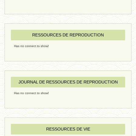
ressources de vie 06 - 15 janvier
ressources de vie 05 - 23 décembre
RESSOURCES DE REPRODUCTION
Has no connect to show!
penser 02 - 21 décembre 2024
humain 08 - 16 décembre 2024
JOURNAL DE RESSOURCES DE REPRODUCTION
Has no connect to show!
évolution 09 - 11 décembre 2024
sexualité 06 - 9 octobre 2024
RESSOURCES DE VIE