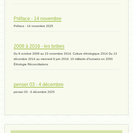
ressources 02 - 30 avril 2024*
Préface - 14 novembre
Préface - 14 novembre 2025
humain 05 - 26 avril 2024*
2008 à 2016 - les bribes
Du 8 octobre 2008 au 23 novembre 2014: Culture éthologique 2014 Du 13
univers 11 - 28 mars 2024*
décembre 2014 au mercredi 8 juin 2016: 10 milliards d'humains en 2050
Éthologie Réconciliations
univers 10 - 7 mars 2024*
penser 03 - 4 décembre
penser 03 - 4 décembre 2025
evolution 07 - 22 février 2024 *
penser 01 - 9 février 2024 *