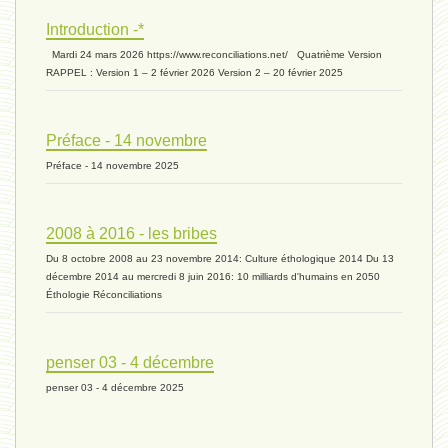
Introduction -*
biomasse - 10 mai 2024*
Mardi 24 mars 2026 https://www.reconciliations.net/ Quatrième Version
RAPPEL : Version 1 – 2 février 2026 Version 2 – 20 février 2025
ressources 02 - 30 avril 2024*
Préface - 14 novembre
Préface - 14 novembre 2025
humain 05 - 26 avril 2024*
2008 à 2016 - les bribes
Du 8 octobre 2008 au 23 novembre 2014: Culture éthologique 2014 Du 13
univers 11 - 28 mars 2024*
décembre 2014 au mercredi 8 juin 2016: 10 milliards d'humains en 2050
Éthologie Réconciliations
univers 10 - 7 mars 2024*
penser 03 - 4 décembre
penser 03 - 4 décembre 2025
evolution 07 - 22 février 2024 *