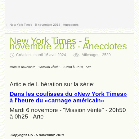
Contact
New York Times - 5 novembre 2018 - Anecdotes
New York Times - 5
novembre 2018 - Anecdotes
Création : mardi 16 avril 2024
Affichages : 2539
Mardi 6 novembre - "Mission vérité" - 20h50 à 0h25 - Arte
Article de Libération sur la série:
Dans les coulisses du «New York Times»
à l'heure du «carnage américain»
Mardi 6 novembre - "Mission vérité" - 20h50
à 0h25 - Arte
Copyright GS - 5 novembre 2018