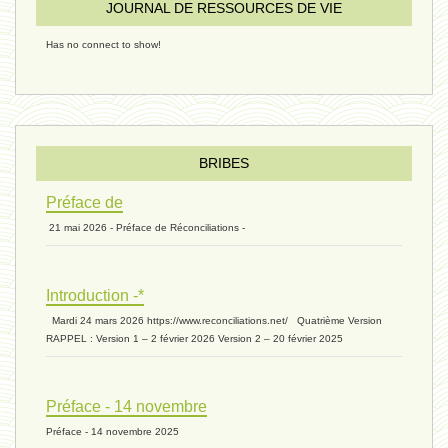
JOURNAL DE RESSOURCES DE VIE
riche - 25 juillet 2024
Has no connect to show!
éternité 03 - 11 juillet 2024
Introduction V1 - 6 juin 2024
BRIBES
Préface de
21 mai 2026 - Préface de Réconciliations -
extinction 07 - 18 mai 2024
Introduction -*
biomasse - 10 mai 2024*
Mardi 24 mars 2026 https://www.reconciliations.net/ Quatrième Version
RAPPEL : Version 1 – 2 février 2026 Version 2 – 20 février 2025
ressources 02 - 30 avril 2024*
Préface - 14 novembre
Préface - 14 novembre 2025