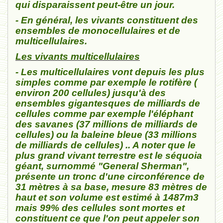
qui disparaissent peut-être un jour.
- En général, les vivants constituent des
ensembles de monocellulaires et de
multicellulaires.
Les vivants multicellulaires
- Les multicellulaires vont depuis les plus
simples comme par exemple le rotifère (
environ 200 cellules) jusqu'à des
ensembles gigantesques de milliards de
cellules comme par exemple l'éléphant
des savanes (37 millions de milliards de
cellules) ou la baleine bleue (33 millions
de milliards de cellules) .. A noter que le
plus grand vivant terrestre est
le séquoia
géant, surnommé "General Sherman",
présente un tronc d'une circonférence de
31 mètres à sa base, mesure 83 mètres de
haut et son volume est estimé à 1487m3
mais 99% des cellules sont mortes et
constituent ce que l'on peut appeler son