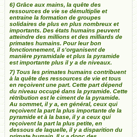
6) Grâce aux mains, la quête des
ressources de vie se démultiplie et
entraine la formation de groupes
solidaires de plus en plus nombreux et
importants. Des états humains peuvent
atteindre des millions et des milliards de
primates humains. Pour leur bon
fonctionnement, il s'organisent de
manière pyramidale et plus la pyramide
est importante plus il y a de niveaux.
7) Tous les primates humains contribuent
à la quête des ressources de vie et tous
en reçoivent une part. Cette part dépend
du niveau occupé dans la pyramide. Cette
rétribution est le ciment de la pyramide.
Au sommet, il y a, en général, ceux qui
reçoivent la part la plus importante de la
pyramide et à la base, il y a ceux qui
reçoivent la part la plus petite, en
dessous de laquelle, il y a disparition du
primate humain. Il y a donc des