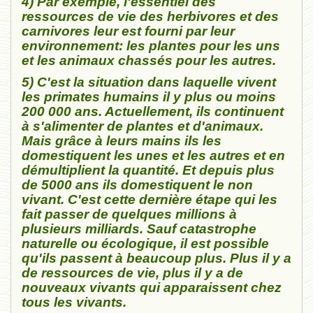
4) Par exemple, l'essentiel des
ressources de vie des herbivores et des
carnivores leur est fourni par leur
environnement: les plantes pour les uns
et les animaux chassés pour les autres.
5) C'est la situation dans laquelle vivent
les primates humains il y plus ou moins
200 000 ans. Actuellement, ils continuent
à s'alimenter de plantes et d'animaux.
Mais grâce à leurs mains ils les
domestiquent les unes et les autres et en
démultiplient la quantité. Et depuis plus
de 5000 ans ils domestiquent le non
vivant. C'est cette dernière étape qui les
fait passer de quelques millions à
plusieurs milliards. Sauf catastrophe
naturelle ou écologique, il est possible
qu'ils passent à beaucoup plus. Plus il y a
de ressources de vie, plus il y a de
nouveaux vivants qui apparaissent chez
tous les vivants.