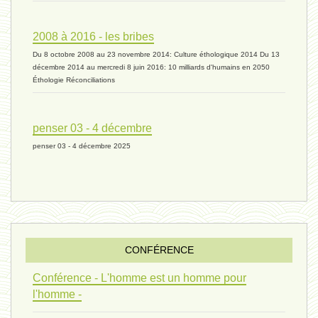
humain 05 - 26 avril 2024*
2008 à 2016 - les bribes
Du 8 octobre 2008 au 23 novembre 2014: Culture éthologique 2014 Du 13
univers 11 - 28 mars 2024*
décembre 2014 au mercredi 8 juin 2016: 10 milliards d'humains en 2050
Éthologie Réconciliations
univers 10 - 7 mars 2024*
penser 03 - 4 décembre
penser 03 - 4 décembre 2025
evolution 07 - 22 février 2024 *
penser 01 - 9 février 2024 *
CONFÉRENCE
univers 09 V4 - 26 janvier 2024 *
Conférence - L'homme est un homme pour
l'homme -