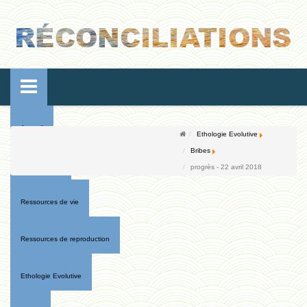
Accueil
Ethologie Evolutive
Bribes
Conférences
progrès - 22 avril 2018
Ressources de vie
Ressources de reproduction
Ethologie Evolutive