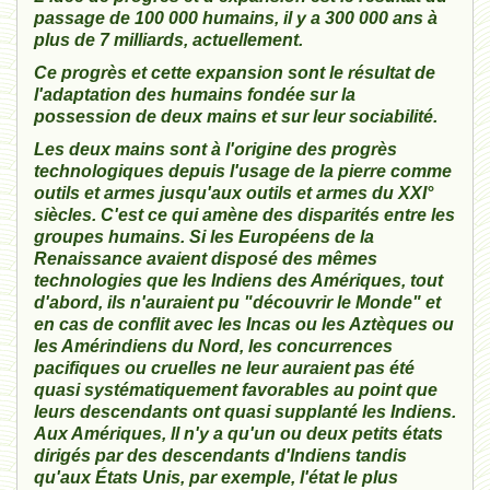
passage de 100 000 humains, il y a 300 000 ans à
plus de 7 milliards, actuellement.
Ce progrès et cette expansion sont le résultat de
l'adaptation des humains fondée sur la
possession de deux mains et sur leur sociabilité.
Les deux mains sont à l'origine des progrès
technologiques depuis l'usage de la pierre comme
outils et armes jusqu'aux outils et armes du XXI°
siècles. C'est ce qui amène des disparités entre les
groupes humains. Si les Européens de la
Renaissance avaient disposé des mêmes
technologies que les Indiens des Amériques, tout
d'abord, ils n'auraient pu "découvrir le Monde" et
en cas de conflit avec les Incas ou les Aztèques ou
les Amérindiens du Nord, les concurrences
pacifiques ou cruelles ne leur auraient pas été
quasi systématiquement favorables au point que
leurs descendants ont quasi supplanté les Indiens.
Aux Amériques, ll n'y a qu'un ou deux petits états
dirigés par des descendants d'Indiens tandis
qu'aux États Unis, par exemple, l'état le plus