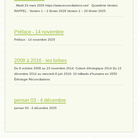
biomasse - 10 mai 2024*
Mardi 24 mars 2026 https://www.reconciliations.net/ Quatrième Version
RAPPEL : Version 1 – 2 février 2026 Version 2 – 20 février 2025
ressources 02 - 30 avril 2024*
Préface - 14 novembre
Préface - 14 novembre 2025
humain 05 - 26 avril 2024*
2008 à 2016 - les bribes
Du 8 octobre 2008 au 23 novembre 2014: Culture éthologique 2014 Du 13
univers 11 - 28 mars 2024*
décembre 2014 au mercredi 8 juin 2016: 10 milliards d'humains en 2050
Éthologie Réconciliations
univers 10 - 7 mars 2024*
penser 03 - 4 décembre
penser 03 - 4 décembre 2025
evolution 07 - 22 février 2024 *