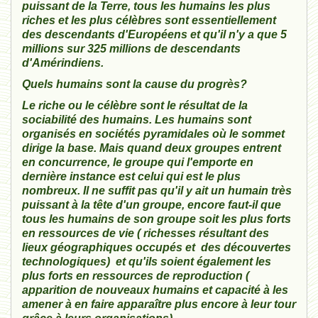
puissant de la Terre, tous les humains les plus
riches et les plus célèbres sont essentiellement
des descendants d'Européens et qu'il n'y a que 5
millions sur 325 millions de descendants
d'Amérindiens.
Quels humains sont la cause du progrès?
Le riche ou le célèbre sont le résultat de la
sociabilité des humains. Les humains sont
organisés en sociétés pyramidales où le sommet
dirige la base. Mais quand deux groupes entrent
en concurrence, le groupe qui l'emporte en
dernière instance est celui qui est le plus
nombreux. Il ne suffit pas qu'il y ait un humain très
puissant à la tête d'un groupe, encore faut-il que
tous les humains de son groupe soit les plus forts
en ressources de vie ( richesses résultant des
lieux géographiques occupés et des découvertes
technologiques) et qu'ils soient également les
plus forts en ressources de reproduction (
apparition de nouveaux humains et capacité à les
amener à en faire apparaître plus encore à leur tour