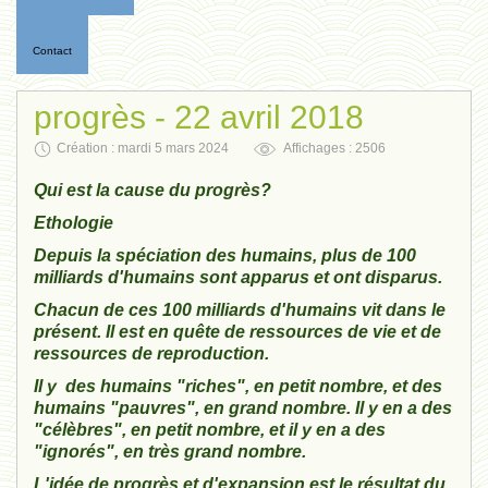
Contact
progrès - 22 avril 2018
Création : mardi 5 mars 2024
Affichages : 2506
Qui est la cause du progrès?
Ethologie
Depuis la spéciation des humains, plus de 100
milliards d'humains sont apparus et ont disparus.
Chacun de ces 100 milliards d'humains vit dans le
présent. Il est en quête de ressources de vie et de
ressources de reproduction.
Il y des humains "riches", en petit nombre, et des
humains "pauvres", en grand nombre. Il y en a des
"célèbres", en petit nombre, et il y en a des
"ignorés", en très grand nombre.
L'idée de progrès et d'expansion est le résultat du