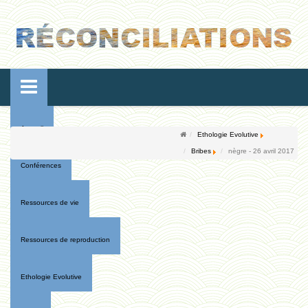
Accueil
Ethologie Evolutive
Bribes
nègre - 26 avril 2017
Conférences
Ressources de vie
Ressources de reproduction
Ethologie Evolutive