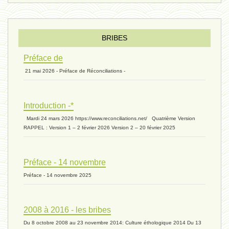
Introduction V1 - 6 juin 2024
BRIBES
Préface de
21 mai 2026 - Préface de Réconciliations -
extinction 07 - 18 mai 2024
Introduction -*
biomasse - 10 mai 2024*
Mardi 24 mars 2026 https://www.reconciliations.net/ Quatrième Version
RAPPEL : Version 1 – 2 février 2026 Version 2 – 20 février 2025
ressources 02 - 30 avril 2024*
Préface - 14 novembre
Préface - 14 novembre 2025
humain 05 - 26 avril 2024*
2008 à 2016 - les bribes
Du 8 octobre 2008 au 23 novembre 2014: Culture éthologique 2014 Du 13
univers 11 - 28 mars 2024*