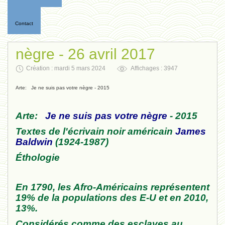
Contact
nègre - 26 avril 2017
Création : mardi 5 mars 2024
Affichages : 3947
Arte: Je ne suis pas votre nègre - 2015
Arte:
Je ne suis pas votre nègre
- 2015
Textes de l'écrivain noir américain
James
Baldwin
(1924-1987)
Éthologie
En 1790, les Afro-Américains représentent
19% de la populations des E-U et en 2010,
13%.
Considérés comme des esclaves au