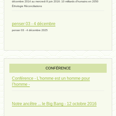
décembre 2014 au mercredi 8 juin 2016: 10 milliards d'humains en 2050
Éthologie Réconciliations
univers 10 - 7 mars 2024*
penser 03 - 4 décembre
penser 03 - 4 décembre 2025
evolution 07 - 22 février 2024 *
penser 01 - 9 février 2024 *
CONFÉRENCE
univers 09 V4 - 26 janvier 2024 *
Conférence - L'homme est un homme pour
l'homme -
Pourquoi ? 02 ( relue) - 19
Notre ancêtre ... le Big Bang - 12 octobre 2016