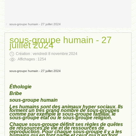
Contact
sous-groupe humain - 27 juillet 2024
sous-groupe humain - 27
juillet 2024
Création : vendredi 8 novembre 2024
Affichages : 1254
sous-groupe humain - 27 juillet 2024
Éthologie
Bribe
sous-groupe humain
Les humains sont des animaux hyper sociaux. Ils
forment un très grand nombre de sous-groupes
comme par exemple le sous-groupe familial, le
sous-groupe état ou le sous-groupe religion.
Chaque sous-groupe définit ses règles de quêtes
de ressources de vie et de ressources de
reproduction. Pour chaque sous-groupe il y a les
humains qui en font partie et ceux qui n’en font