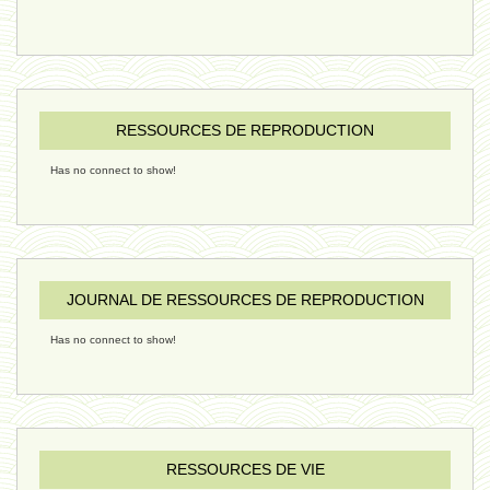
ressources de vie 06 - 15 janvier
ressources de vie 05 - 23 décembre
RESSOURCES DE REPRODUCTION
Has no connect to show!
penser 02 - 21 décembre 2024
humain 08 - 16 décembre 2024
JOURNAL DE RESSOURCES DE REPRODUCTION
Has no connect to show!
évolution 09 - 11 décembre 2024
sexualité 06 - 9 octobre 2024
RESSOURCES DE VIE