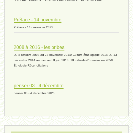
ressources 02 - 30 avril 2024*
Préface - 14 novembre
Préface - 14 novembre 2025
humain 05 - 26 avril 2024*
2008 à 2016 - les bribes
Du 8 octobre 2008 au 23 novembre 2014: Culture éthologique 2014 Du 13
univers 11 - 28 mars 2024*
décembre 2014 au mercredi 8 juin 2016: 10 milliards d'humains en 2050
Éthologie Réconciliations
univers 10 - 7 mars 2024*
penser 03 - 4 décembre
penser 03 - 4 décembre 2025
evolution 07 - 22 février 2024 *
penser 01 - 9 février 2024 *