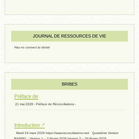
sous-groupe humain - 27 juillet
JOURNAL DE RESSOURCES DE VIE
riche - 25 juillet 2024
Has no connect to show!
éternité 03 - 11 juillet 2024
Introduction V1 - 6 juin 2024
BRIBES
Préface de
21 mai 2026 - Préface de Réconciliations -
extinction 07 - 18 mai 2024
Introduction -*
biomasse - 10 mai 2024*
Mardi 24 mars 2026 https://www.reconciliations.net/ Quatrième Version
RAPPEL : Version 1 – 2 février 2026 Version 2 – 20 février 2025