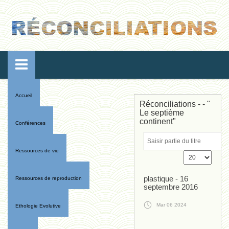
Accueil
Réconciliations - - "
Le septième
continent"
Conférences
Ressources de vie
plastique - 16
Ressources de reproduction
septembre 2016
Mar 06 2024
Ethologie Evolutive