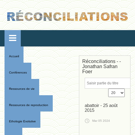
Accueil
Réconciliations - -
Jonathan Safran
Foer
Conférences
Ressources de vie
abattoir - 25 août
Ressources de reproduction
2015
Mar 05 2024
Ethologie Evolutive