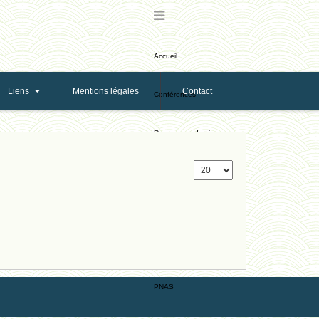
Accueil
Liens
Mentions légales
Contact
Conférences
Ressources de vie
Ressources de reproduction
Ethologie Evolutive
Bribes
PNAS