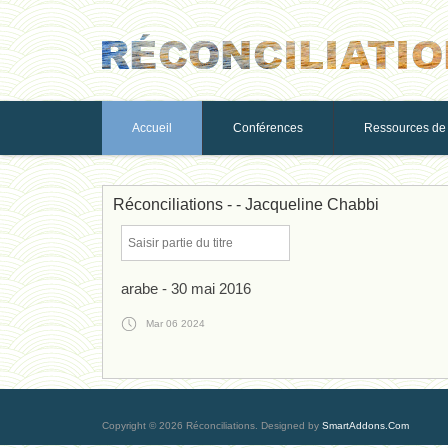
Accueil
Conférences
Ressources de 
Réconciliations - - Jacqueline Chabbi
arabe - 30 mai 2016
Mar 06 2024
Copyright © 2026 Réconciliations.
Designed by
SmartAddons.Com