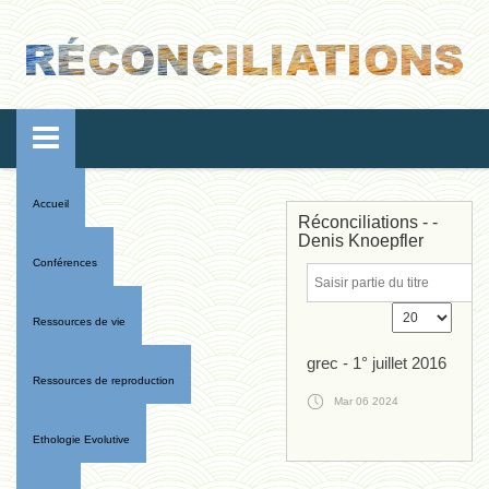
Accueil
Réconciliations - -
Denis Knoepfler
Conférences
Ressources de vie
grec - 1° juillet 2016
Ressources de reproduction
Mar 06 2024
Ethologie Evolutive