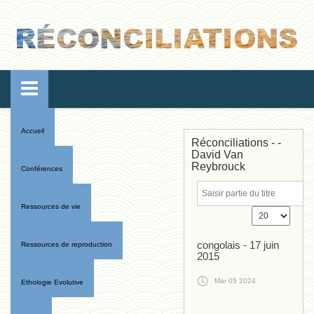
Accueil
Réconciliations - -
David Van
Reybrouck
Conférences
Ressources de vie
congolais - 17 juin
Ressources de reproduction
2015
Mar 05 2024
Ethologie Evolutive