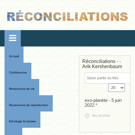
Accueil
Réconciliations - -
Arik Kershenbaum
Conférences
Ressources de vie
exo-planète - 5 juin
2022 *
Ressources de reproduction
Fév 18 2024
Ethologie Evolutive