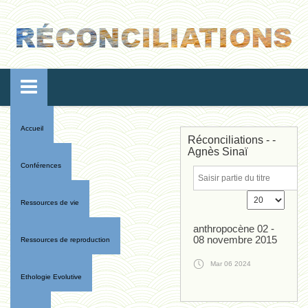
Accueil
Réconciliations - -
Agnès Sinaï
Conférences
Ressources de vie
anthropocène 02 -
08 novembre 2015
Ressources de reproduction
Mar 06 2024
Ethologie Evolutive