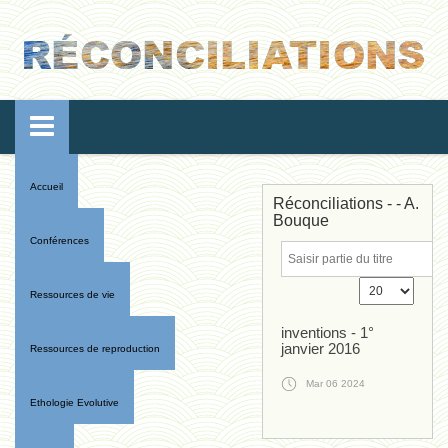
Accueil
Réconciliations - - A.
Bouque
Conférences
Ressources de vie
inventions - 1°
janvier 2016
Ressources de reproduction
Mar 06 2024
Ethologie Evolutive