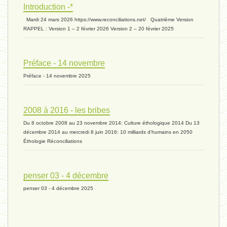
Introduction -*
biomasse - 10 mai 2024*
Mardi 24 mars 2026 https://www.reconciliations.net/ Quatrième Version
RAPPEL : Version 1 – 2 février 2026 Version 2 – 20 février 2025
ressources 02 - 30 avril 2024*
Préface - 14 novembre
Préface - 14 novembre 2025
humain 05 - 26 avril 2024*
2008 à 2016 - les bribes
Du 8 octobre 2008 au 23 novembre 2014: Culture éthologique 2014 Du 13
univers 11 - 28 mars 2024*
décembre 2014 au mercredi 8 juin 2016: 10 milliards d'humains en 2050
Éthologie Réconciliations
univers 10 - 7 mars 2024*
penser 03 - 4 décembre
penser 03 - 4 décembre 2025
evolution 07 - 22 février 2024 *