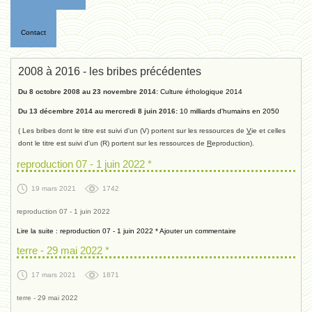
Contact
2008 à 2016 - les bribes précédentes
Du 8 octobre 2008 au 23 novembre 2014:
Culture éthologique 2014
Du 13 décembre 2014 au mercredi 8 juin 2016:
10 milliards d'humains en 2050
( Les bribes dont le titre est suivi d'un (V) portent sur les ressources de
V
ie et celles
dont le titre est suivi d'un (R) portent sur les ressources de
R
eproduction).
reproduction 07 - 1 juin 2022 *
19 mars 2021
1742
reproduction 07 - 1 juin 2022
Lire la suite : reproduction 07 - 1 juin 2022 *
Ajouter un commentaire
terre - 29 mai 2022 *
17 mars 2021
1871
terre - 29 mai 2022