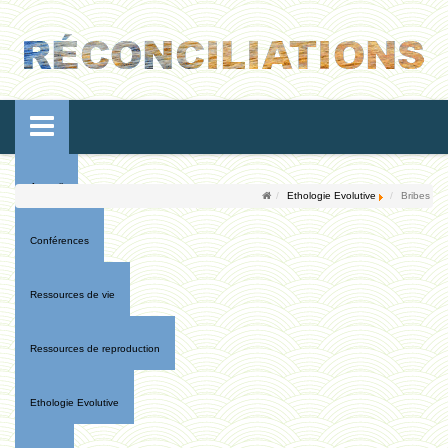
Accueil
Ethologie Evolutive
Bribes
Conférences
Ressources de vie
Ressources de reproduction
Ethologie Evolutive